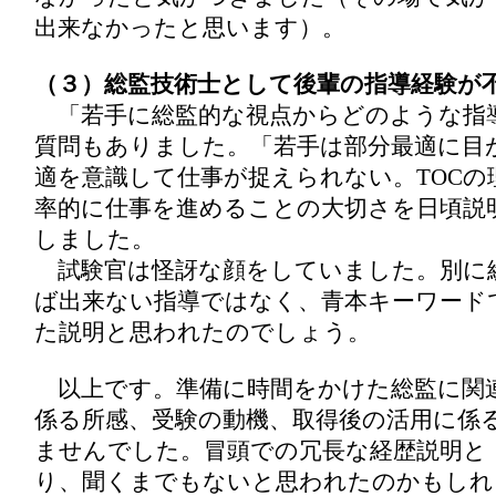
出来なかったと思います）。
（３）総監技術士として後輩の指導経験が
「若手に総監的な視点からどのような指
質問もありました。「若手は部分最適に目
適を意識して仕事が捉えられない。TOCの
率的に仕事を進めることの大切さを日頃説
しました。
試験官は怪訝な顔をしていました。別に
ば出来ない指導ではなく、青本キーワード
た説明と思われたのでしょう。
以上です。準備に時間をかけた総監に関
係る所感、受験の動機、取得後の活用に係
ませんでした。冒頭での冗長な経歴説明と
り、聞くまでもないと思われたのかもしれ