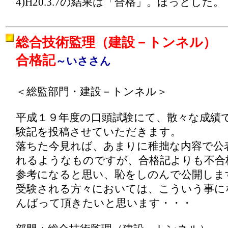
4)H20.3.7の結果は「合格」。ほっとした。
総合技術監理（建設－トンネル）
合格記
～いささん
＜総監部門・建設－トンネル＞
平成１９年度の口頭試験にて、散々な成績
験記を投稿させていただきます。
落ちた今見れば、あまりに稚拙な内容で公
れるようなものですが、合格記よりも不合
参考になると思い、恥をしのんで公開しま
受験される方々においては、こういう事に
んばって頂きたいと思います・・・