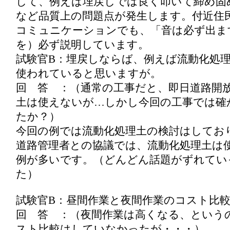
して、例えば埋戻しでは良く叩いて締め固
など品質上の問題点が発生します。付近住
コミュニケーションでも、「音は必ず出ま
を）必ず説明しています。
試験官B：埋戻しならば、例えば流動化処
使われていると思いますが。
回 答 ：（通常の工事だと、即日道路開
土は使えないが…しかし今回の工事では確
たか？）
今回の例では流動化処理土の検討はしてお
道路管理者との協議では、流動化処理土は
例が多いです。（どんどん話題がずれてい
た）
試験官B：昼間作業と夜間作業のコスト比
回 答 ：（夜間作業は高くなる、という
スト比較はしていなかったが・・・）