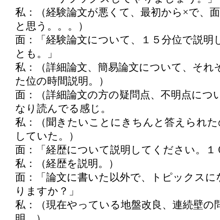
私：（経験論文が悪くて、最初から×で、
と思う。。。）
面：「経験論文について、１５分位で説明
とも。」
私：（詳細論文、簡易論文について、それ
た位の時間説明。）
面：（詳細論文の方の疑問点、不明点につ
なり読んでる感じ。
私：（聞きたいことにきちんと答えられた
していた。）
面：「経歴について説明してください。１
私：（経歴を説明。）
面：「論文に書いた以外で、トピックスに
りますか？」
私：（現在やっている地盤改良、連続壁の
明。）