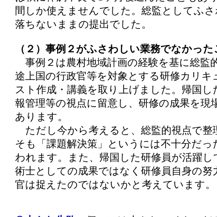
間しか使えませんでした。総監としてふさ
落ちないままの提出でした。
（２）事例２がふさわしい業務でなかった
事例２は農村地域計画の経験を基に総監
途上国の行政官等を対象とする研修カリキ
スト作成・講義を取り上げました。帰国し
報管理等の視点に留意し、研修の成果を現
あります。
ただし今から考えると、総監的視点で整
そも「課題解決策」というには不十分だっ
われます。また、帰国した研修員が活躍し
術士としての成果ではなく研修員自身の努
官は捉えたのではないかと考えています。