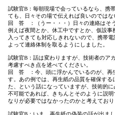
試験官B：毎朝現場で会っているなら、携
ても、日々その場で伝えれば良いのではな
回 答 ：（うー・・・）日々の連絡はそ
例えば夜間とか、休工中ですとか、仮設事
入ってきても対応しきれないので、携帯電
よって連絡体制を取るようにしました。
試験官B：話は変わりますが、技術者のア
考慮すべき点を述べてください。
回 答 ：今、頭に浮かんでいるのが、再
す。あの例では、再生紙の品質を確保する
た、という話になっていますが、技術的に
不可能であれば、きちんとそのように説明
なりが必要ではなかったのかと考えており
試験官B：いま、再生紙の偽装の話が出ま