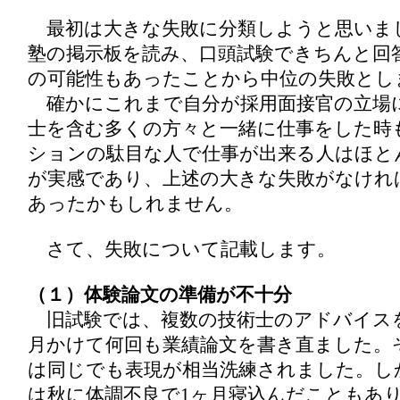
最初は大きな失敗に分類しようと思いましたが
塾の掲示板を読み、口頭試験できちんと回
の可能性もあったことから中位の失敗とし
確かにこれまで自分が採用面接官の立場
士を含む多くの方々と一緒に仕事をした時
ションの駄目な人で仕事が出来る人はほと
が実感であり、上述の大きな失敗がなけれ
あったかもしれません。
さて、失敗について記載します。
（１）体験論文の準備が不十分
旧試験では、複数の技術士のアドバイス
月かけて何回も業績論文を書き直ました。
は同じでも表現が相当洗練されました。し
は秋に体調不良で1ヶ月寝込んだこともあり、