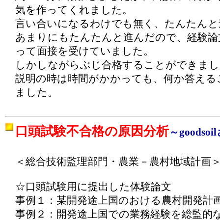
気を作ってくれました。
言い合いになるわけでも無く、たんたんと
あまりにもたんたんと進んだので、経験論
って面接を受けていました。
しかしながらぶじ合格することができまし
説明の時は時間がかかっても、何か答える
ました。
口頭試験不合格の原因分析
～goodsoi
＜総合技術監理部門・農業－農村地域計画
☆口頭試験用に提出した体験論文
事例１：某開発途上国のおける農村開発計
事例２：開発途上国での業務経験を総監的