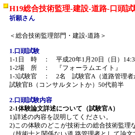
H19総合技術監理-建設-道路-口頭
祈願さん
＜総合技術監理部門・建設-道路＞
1.口頭試験
1-1日 時 ： 平成20年1月20日（日）14:30
1-2場 所 ： 『フォーラムエイト』
1-3試験官 ： 2名 試験官A（道路管理
試験官B（コンサルタントか）50代前半
2.口頭試験内容
2-1体験論文詳述について（試験官A）
1)詳述の内容を説明してください。
2)この体験のどこが技術士の総合技術監理
（技術士と関係ない道 路管理者として論