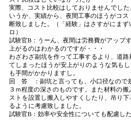
実際、コスト比較はしておりませんでした
いうか、実績から、夜間工事のほうがコス
断致しました。（「経験」はさすがにまず
ロ）
試験官B：うーん、夜間は労務費がアップ
上がるのはわかるのですが・・・
わざわざ副坑を作って工事するより、道路
てしまったほうが安上がりのような気もし
も手間がかかりますし。
回 答 ：副坑と言っても、小口径なので
３ｍ程度の深さのものです。また材料の搬
ストを設置し搬入しやすくしたり、吊り下
るように考慮致しました。
試験官B：効率や安全性についても配慮し