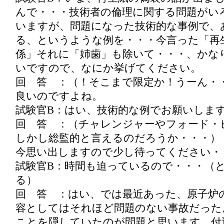
んで・・・技術者の倫理に関する問題がい
いますが、問題になった技術的な事例で、
る、というような例を・・・今言った「再
係」それに「姉歯」も除いて・・・、かな
いですので、なにか挙げてください。
回 答 ：（！そこまで限定か！うーん・
良いのですよね。
試験官B：はい、技術的な例でお願いしま
回 答 ：（チャレンジャーやフォード・
しかし総監的と言えるのだろうか・・・）
今思い出しますので少し待ってください・
試験官B：時間も迫っているので・・・（
る）
回 答 ：はい、では最近あった、原子炉
容としてはそれほど問題のない事故だった
ことを隠していたのが問題と思います。付