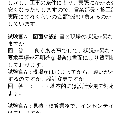
しかし、工事の条件により、実際にかかる
安くなったりしますので、営業部長・施工
実際にどれくらいの金額で請け負えるのか
しています。
試験官A：図面や設計書と現場の状況が異
ますか。
回 答 ：良くある事でして、状況が異な
要求事項が不明確な場合は書面により質問
しております。
試験官A：現場がはじまってから、違いが
するのですか。設計変更ですか。
回 答 ：・・・基本的には設計変更で対
ます。
試験官A：見積・積算業務で、インセンテ