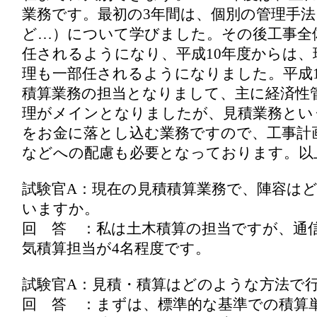
業務です。最初の3年間は、個別の管理手
ど…）について学びました。その後工事全
任されるようになり、平成10年度からは、
理も一部任されるようになりました。平成1
積算業務の担当となりまして、主に経済性
理がメインとなりましたが、見積業務とい
をお金に落とし込む業務ですので、工事計
などへの配慮も必要となっております。以
試験官A：現在の見積積算業務で、陣容は
いますか。
回 答 ：私は土木積算の担当ですが、通
気積算担当が4名程度です。
試験官A：見積・積算はどのような方法で
回 答 ：まずは、標準的な基準での積算