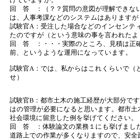
けていますか。
回 答 ：（？？質問の意図が理解できな
は、人事考課などのシステムはありますが
試験官A：受注した場合などのインセンテ
たのですが（という意味の事を言われたよ
回 答 ：・・・実際のところ、見積は正
前、というような運用になっています。
試験官A：では、私からはこれくらいで（
せ）
試験官B：都市土木の施工経歴が大部分で
はの管理が必要になると思います。都市土
社会環境に留意した例を挙げてください。
回 答 ：体験論文の業務１にも挙げまし
道路上での作業が多くなりますので、安全