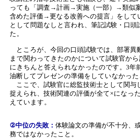
っても「調査→計画→実施（一部）→類似
含めた評価→更なる改善への提言」をして
として問題なしと言われ、筆記試験・口頭
た。
ところが、今回の口頭試験では、部署異
まで関わってきたのかについて試験官から
にきちんと答えられなかったのです。3年
油断してプレゼンの準備をしていなかった
ここで、試験官に総監技術士として関与
捉えられ、技術関連の評価が全て×になっ
えています。
②中位の失敗：
体験論文の準備が不十分、
務ではなかったこと。