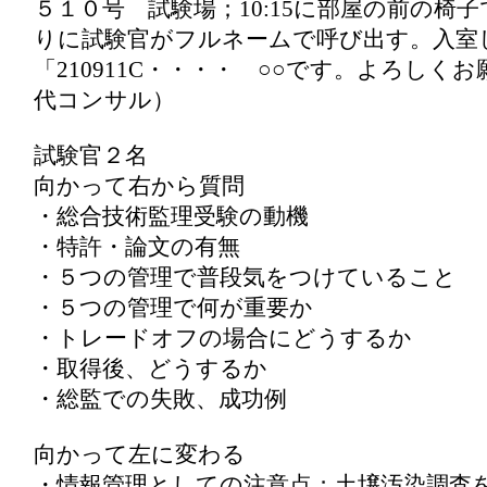
５１０号 試験場；10:15に部屋の前の椅
りに試験官がフルネームで呼び出す。入室
「210911C・・・・ ○○です。よろしく
代コンサル）
試験官２名
向かって右から質問
・総合技術監理受験の動機
・特許・論文の有無
・５つの管理で普段気をつけていること
・５つの管理で何が重要か
・トレードオフの場合にどうするか
・取得後、どうするか
・総監での失敗、成功例
向かって左に変わる
・情報管理としての注意点；土壌汚染調査