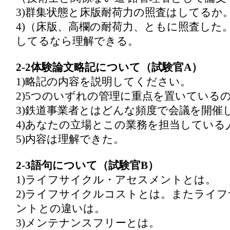
3)群集状態と床版耐荷力の照査はしてるか
4)（床版、高欄の耐荷力、ともに照査した
してるなら理解できる。
2-2体験論文略記について（試験官A）
1)略記の内容を説明してください。
2)5つのいずれの管理に重点を置いている
3)鉄道事業者とはどんな頻度で会議を開催
4)あなたの立場とこの業務を担当している
5)内容は理解できた。
2-3語句について（試験官B）
1)ライフサイクル・アセスメントとは。
2)ライフサイクルコストとは。またライ
ントとの違いは。
3)メンテナンスフリーとは。