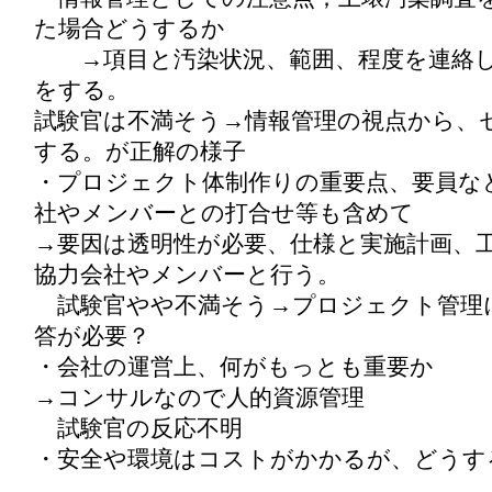
た場合どうするか
→項目と汚染状況、範囲、程度を連絡し
をする。
試験官は不満そう→情報管理の視点から、
する。が正解の様子
・プロジェクト体制作りの重要点、要員な
社やメンバーとの打合せ等も含めて
→要因は透明性が必要、仕様と実施計画、
協力会社やメンバーと行う。
試験官やや不満そう→プロジェクト管理
答が必要？
・会社の運営上、何がもっとも重要か
→コンサルなので人的資源管理
試験官の反応不明
・安全や環境はコストがかかるが、どうす