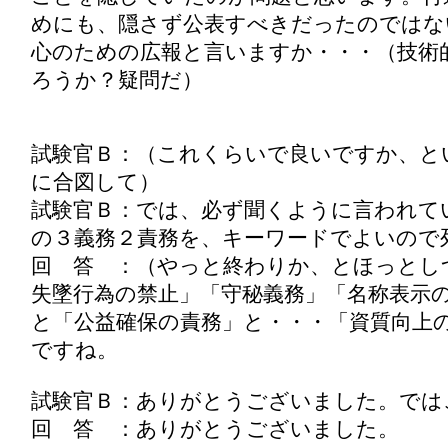
めにも、隠さず公表すべきだったのではな
心のための広報と言いますか・・・（技術
ろうか？疑問だ）
試験官Ｂ：（これくらいで良いですか、と
に合図して）
試験官Ｂ：では、必ず聞くように言われて
の３義務２責務を、キーワードでよいので
回 答 ：（やっと終わりか、とほっとし
失墜行為の禁止」「守秘義務」「名称表示
と「公益確保の責務」と・・・「資質向上の
ですね。
試験官Ｂ：ありがとうございました。では
回 答 ：ありがとうございました。