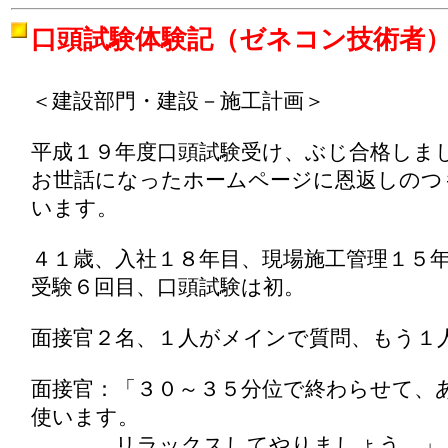
口頭試験体験記（ゼネコン技術者
＜建設部門・建設－施工計画＞
平成１９年度口頭試験受け、ぶじ合格しま
お世話になったホームページに恩返しのつ
います。
４１歳、入社１８年目、現場施工管理１５
受験６回目、口頭試験は初。
面接官２名、１人がメインで質問、もう１
面接官：「３０～３５分位で終わらせて、
使います。
リラックスしてやりましょう。」