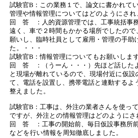
試験官B：この業務１で、論文に書かれて
管理や情報管理についてはどのようにされ
回 答 ：人的資源管理では、工事統括事
遠く、車で２時間もかかる場所でしたので
願いし、臨時社員として雇用・管理の手助
た。・・・
試験官B：情報管理についてもお願いしま
回 答 ：（うーん・・・）先ほど話した
と現場が離れているので、現場付近に仮設
て、電話を設置し、携帯電話と連動するよ
整えました。
試験官B：工事は、外注の業者さんを使っ
ですが、外注との情報管理はどのようにさ
回 答 ：工事の開始前、毎日仮設事務所
などを行い情報を周知徹底しました。