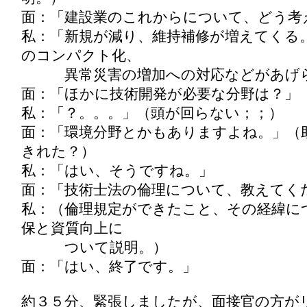
面：「建設業のこれからについて、どう考
私：「新規が減り、維持補修が増えてくる
のコンパクト化、
異常災害の増加への対応などがあげら
面：「ほかに技術開発が必要な分野は？」
私：「？。。。」（頭が回らない；；）
面：「環境分野とかもありますよね。」（
きれた？）
私：「はい、そうですね。」
面：「技術士法の倫理について、教えてく
私：（倫理規定ができたこと、その経緯に
保と資質向上に
ついて説明。）
面：「はい、終了です。」
約３５分、緊張しましたが、面接官の方が