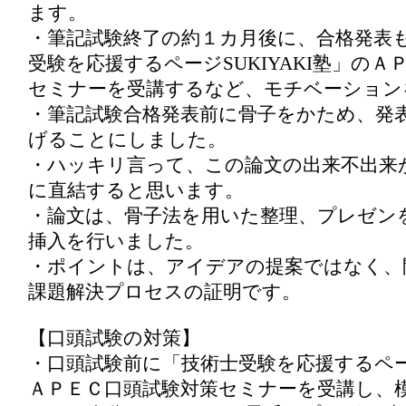
ます。
・筆記試験終了の約１カ月後に、合格発表
受験を応援するページSUKIYAKI塾」の
セミナーを受講するなど、モチベーション
・筆記試験合格発表前に骨子をかため、発
げることにしました。
・ハッキリ言って、この論文の出来不出来
に直結すると思います。
・論文は、骨子法を用いた整理、プレゼン
挿入を行いました。
・ポイントは、アイデアの提案ではなく、
課題解決プロセスの証明です。
【口頭試験の対策】
・口頭試験前に「技術士受験を応援するページ
ＡＰＥＣ口頭試験対策セミナーを受講し、