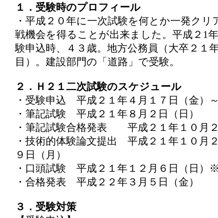
１．受験時のプロフィール
・平成２０年に一次試験を何とか一発クリ
戦機会を得ることが出来ました。平成２1
験申込時、４３歳。地方公務員（大卒２１
目）。建設部門の「道路」で受験。
２．Ｈ２１二次試験のスケジュール
・受験申込 平成２１年４月１７日（金）
・筆記試験 平成２１年８月２日（日）
・筆記試験合格発表 平成２１年１０月２
・技術的体験論文提出 平成２１年１０月
９日（月）
・口頭試験 平成２１年１２月６日（日）
・合格発表 平成２２年３月５日（金）
３．受験対策