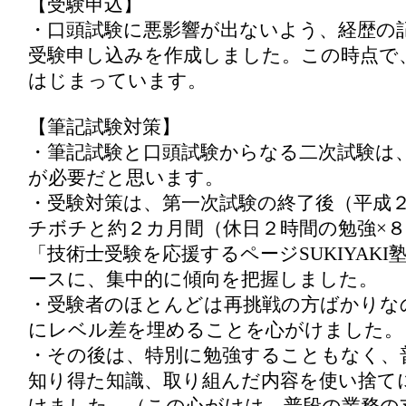
【受験申込】
・口頭試験に悪影響が出ないよう、経歴の
受験申し込みを作成しました。この時点で
はじまっています。
【筆記試験対策】
・筆記試験と口頭試験からなる二次試験は
が必要だと思います。
・受験対策は、第一次試験の終了後（平成
チボチと約２カ月間（休日２時間の勉強×８
「技術士受験を応援するページSUKIYAK
ースに、集中的に傾向を把握しました。
・受験者のほとんどは再挑戦の方ばかりな
にレベル差を埋めることを心がけました。
・その後は、特別に勉強することもなく、
知り得た知識、取り組んだ内容を使い捨て