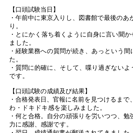
【口頭試験当日】
・午前中に東京入りし、図書館で最後のあ
り。
・とにかく落ち着くように自身に言い聞か
ました。
・経験業務への質問が続き、あっという間
た。
・質問に的確に、そして、喋り過ぎないよ
です。
【口頭試験の成績及び結果】
・合格発表日、官報に名前を見つけるまで
わ・ドキドキ感を楽しみました。
・何と合格。自分の頑張りを労いつつ、勉
力に感謝、感謝です。
・翌日、成績通知書が郵送されてきました