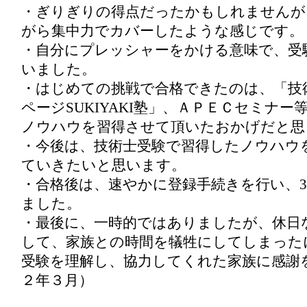
・ぎりぎりの得点だったかもしれませんが
がら集中力でカバーしたような感じです。
・自分にプレッシャーをかける意味で、受
いました。
・はじめての挑戦で合格できたのは、「技
ページSUKIYAKI塾」、ＡＰＥＣセミナ
ノウハウを習得させて頂いたおかげだと思
・今後は、技術士受験で習得したノウハウ
ていきたいと思います。
・合格後は、速やかに登録手続きを行い、
ました。
・最後に、一時的ではありましたが、休日
して、家族との時間を犠牲にしてしまった
受験を理解し、協力してくれた家族に感謝
２年３月）