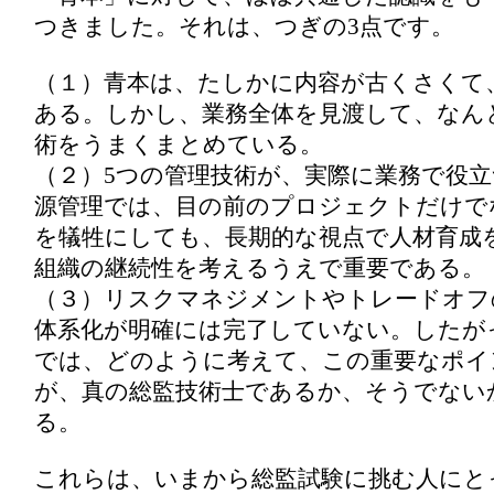
つきました。それは、つぎの3点です。
（１）青本は、たしかに内容が古くさくて
ある。しかし、業務全体を見渡して、なん
術をうまくまとめている。
（２）5つの管理技術が、実際に業務で役
源管理では、目の前のプロジェクトだけで
を犠牲にしても、長期的な視点で人材育成
組織の継続性を考えるうえで重要である。
（３）リスクマネジメントやトレードオフ
体系化が明確には完了していない。したが
では、どのように考えて、この重要なポイ
が、真の総監技術士であるか、そうでない
る。
これらは、いまから総監試験に挑む人にと