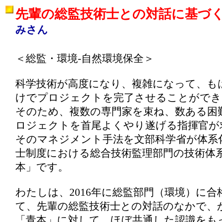
先輩の総監技術士との対話に基づ
みさん
＜総監・環境-自然環境保全＞
科学技術が高度になり、複雑になって、も
けでプロジェクトを完了させることができ
そのため、複数の専門家を束ね、数ある困
ロジェクトを首尾よくやり遂げる指揮官が
そのマネジメント手法を文部科学省が体系
士制度における総合技術監理部門の技術体
本」です。
わたしは、2016年に総監部門（環境）に
て、先輩の総監技術士との対話のなかで、
「青本」に対して、ほぼ共通した認識をも