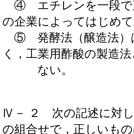
④ エチレンを一段で
の企業によってはじめて
⑤ 発酵法（醸造法）
く，工業用酢酸の製造法
ない。
Ⅳ－ ２ 次の記述に対
の組合せで，正しいもの