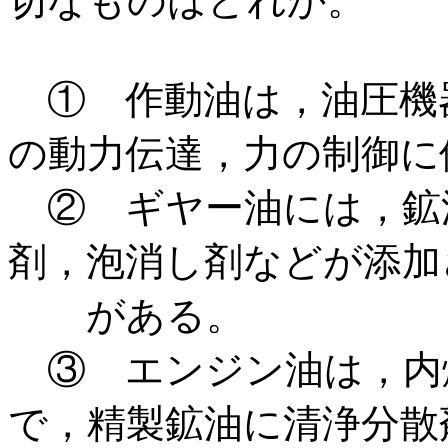
切なものはどれか。
① 作動油は，油圧機
の動力伝達，力の制御に
② ギヤー油には，鉱
剤，泡消し剤などが添加
がある。
③ エンジン油は，内
で，精製鉱油に清浄分散