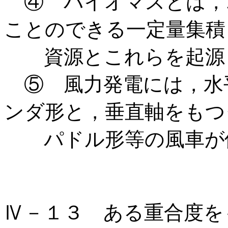
④ バイオマスとは，
ことのできる一定量集積
資源とこれらを起源と
⑤ 風力発電には，水
ンダ形と，垂直軸をもつ
パドル形等の風車が
Ⅳ－１３ ある重合度を