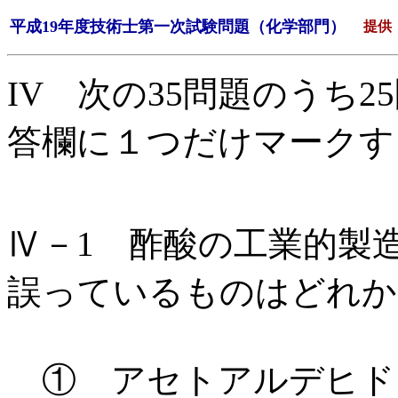
平成19年度技術士第一次試験問題（化学部門）
提供：
IV 次の35問題のうち
答欄に１つだけマークす
Ⅳ－1 酢酸の工業的製
誤っているものはどれか
① アセトアルデヒド