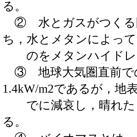
る。
② 水とガスがつくる
ち，水とメタンによって
のをメタンハイドレ
③ 地球大気圏直前で
1.4kW/m2であるが，
でに減哀し，晴れた日の
る。