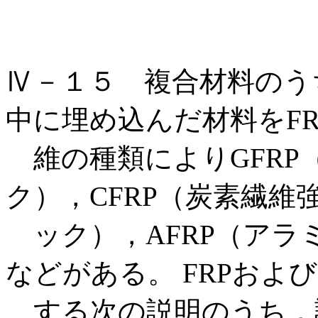
Ⅳ－１５ 複合材料のう
中に埋め込んだ材料をF
維の種類によりGFRP
ク），CFRP（炭素繊維
ック），AFRP（アラ
などがある。 FRPおよ
する次の説明のうち，