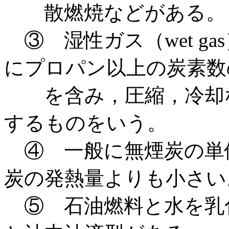
散燃焼などがある。
③ 湿性ガス（wet g
にプロパン以上の炭素数
を含み，圧縮，冷却な
するものをいう。
④ 一般に無煙炭の単
炭の発熱量よりも小さい
⑤ 石油燃料と水を乳