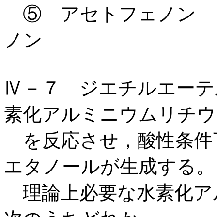
⑤ アセトフェノン 
ノン
Ⅳ－７ ジエチルエーテル
素化アルミニウムリチウム(L
を反応させ，酸性条件下，
エタノールが生成する。
理論上必要な水素化ア