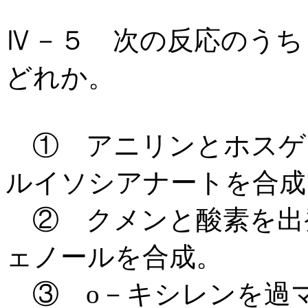
Ⅳ－５ 次の反応のうち
どれか。
① アニリンとホスゲ
ルイソシアナー
② クメンと酸素を出
ェノールを
③ o－キシレンを過