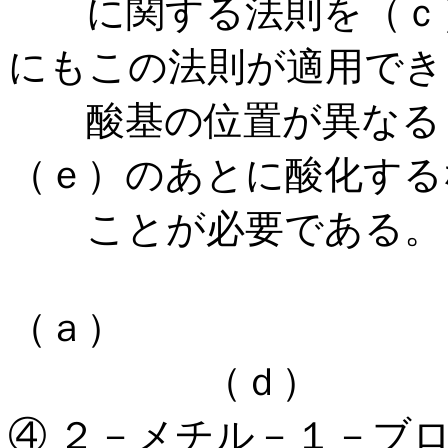
に関する法則を（ｃ）
にもこの法則が適用でき
酸基の位置が異なる（
（ｅ）のあとに酸化する
ことが必要である。
（ａ） （
（ｄ） 
④ ２－メチル－１－ブ