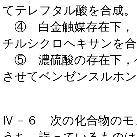
てテレフタル酸を合成。
④ 白金触媒存在下，
チルシクロヘキサンを合
⑤ 濃硫酸の存在下，
させてベンゼンスルホン
Ⅳ－６ 次の化合物のモ
うち，誤っているものは