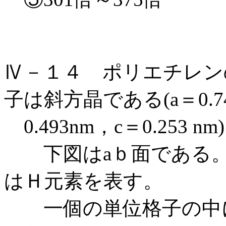
Ⅳ－１４ ポリエチレン
子は斜方晶である(a＝0.7
0.493nm，c＝0.253 nm
下図はaｂ面である。
はＨ元素を表す。
一個の単位格子の中に