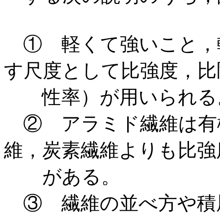
① 軽くて強いこと，
す尺度として比強度，比
性率）が用いられる
② アラミド繊維は有
維，炭素繊維よりも比強
がある。
③ 繊維の並べ方や積