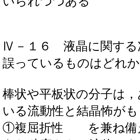
いられつつある
Ⅳ－１６ 液晶に関する
誤っているものはどれか
棒状や平板状の分子は，
いる流動性と結晶怖がも
①複屈折性 を兼ね備