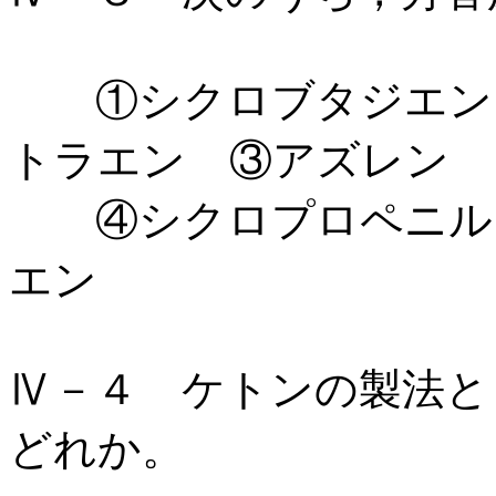
①シクロブタジエ
トラエン ③アズレン
④シクロプロペニルア
エン
Ⅳ－４ ケトンの製法と
どれか。