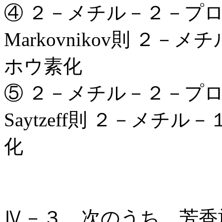
④ ２－メチル－２－プ
Markovnikov則 ２
ホウ素化
⑤ ２－メチル－２－プ
Saytzeff則 ２－メチ
化
Ⅳ－３ 次のうち，芳香