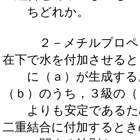
ちどれか。
２－メチルプロペン
在下で水を付加させると
に（ａ）が生成する。
（ｂ）のうち，３級の（
よりも安定であるため
二重結合に付加するとき