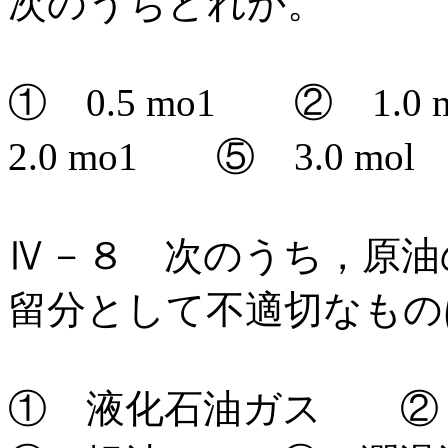
次のうちどれか。
① 0.5 mo1 ② 1.
2.0 mo1 ⑤ 3.0 mol
Ⅳ－８ 次のうち，原油
留分として不適切なもの
① 液化石油ガス 