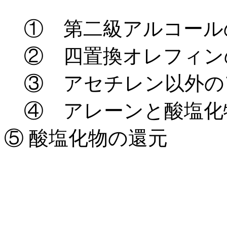
① 第二級アルコール
② 四置換オレフィン
③ アセチレン以外の
④ アレーンと酸塩化物のFri
⑤ 酸塩化物の還元