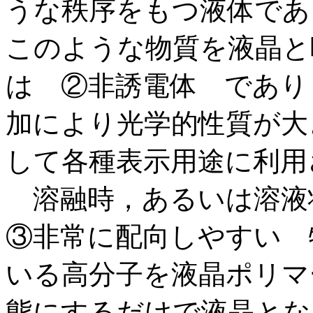
うな秩序をもつ液体であ
このような物質を液晶と
は ②非誘電体 であり
加により光学的性質が大
して各種表示用途に利用
溶融時，あるいは溶液
③非常に配向しやすい 
いる高分子を液晶ポリマ
態にするだけで液晶とな