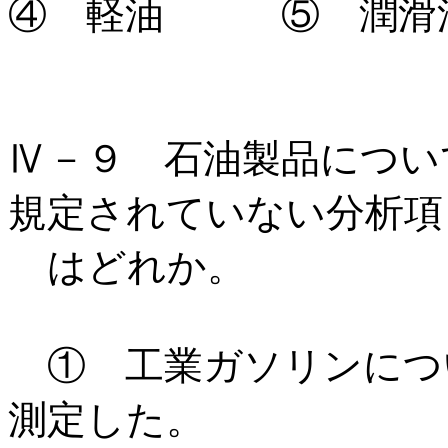
④ 軽油 ⑤ 潤滑
Ⅳ－９ 石油製品について
規定されていない分析項
はどれか。
① 工業ガソリンにつ
測定した。