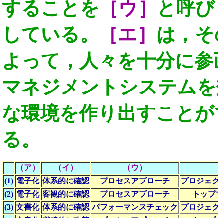
することを
［ウ］
と呼び
している。
［エ］
は，そ
よって，人々を十分に参
マネジメントシステムを
な環境を作り出すことが
る。
（ア）
（イ）
（ウ）
(1)
電子化
体系的に確認
プロセスアプローチ
プロジェ
(2)
電子化
客観的に確認
プロセスアプローチ
トップ
(3)
文書化
体系的に確認
パフォーマンスチェック
プロジェ