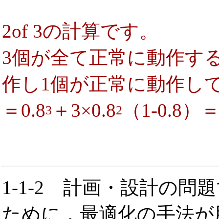
2of 3の計算です。
3個が全て正常に動作す
作し1個が正常に動作し
＝0.8
＋3×0.8
（1-0.8）＝0
3
2
1-1-2
計画・設計の問題
ために，最適化の手法が