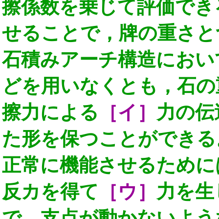
擦係数を乗じて評価でき
せることで，牌の重さと
石積みアーチ構造におい
どを用いなくとも，石の
擦力による
［イ］
力の伝
た形を保つことができる
正常に機能させるために
反カを得て
［ウ］
力を生
で，支点が動かないよう