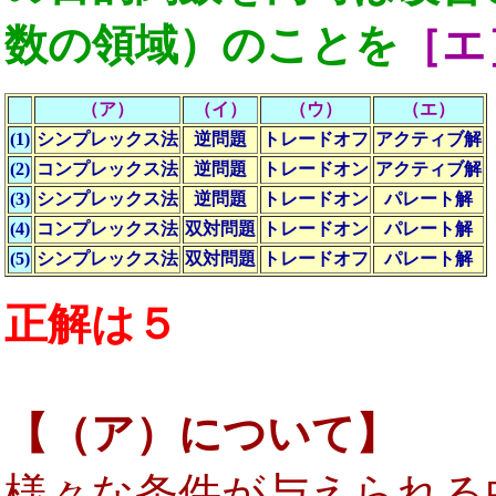
数の領域）のことを
［エ
（ア）
（イ）
（ウ）
（エ）
(1)
シンプレックス法
逆問題
トレードオフ
アクティブ解
(2)
コンプレックス法
逆問題
トレードオン
アクティブ解
(3)
シンプレックス法
逆問題
トレードオン
パレート解
(4)
コンプレックス法
双対問題
トレードオン
パレート解
(5)
シンプレックス法
双対問題
トレードオフ
パレート解
正解は５
【（ア）について】
様々な条件が与えられる