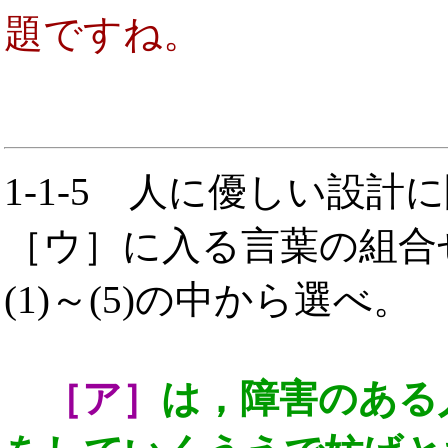
題ですね。
1-1-5
人に優しい設計に
［ウ］に入る言葉の組合
(1)～(5)の中から選べ。
［ア］
は，障害のある