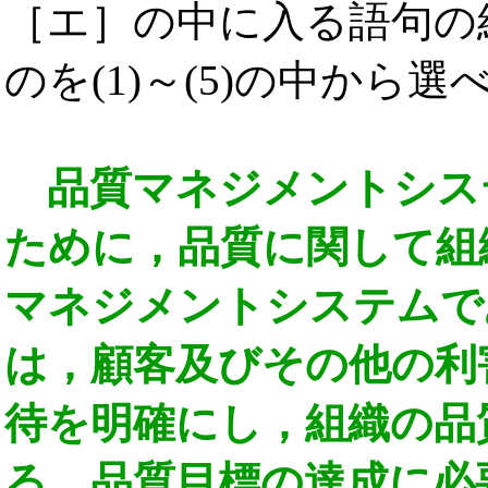
［エ］の中に入る語句の
のを(1)～(5)の中から選
品質マネジメントシス
ために，品質に関して組
マネジメントシステムで
は，顧客及びその他の利
待を明確にし，組織の品
る。品質目標の達成に必