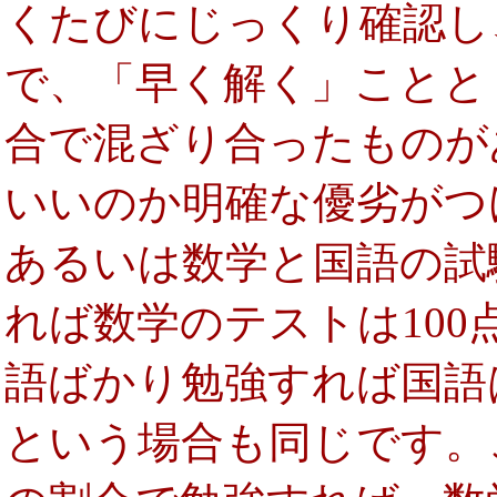
くたびにじっくり確認し
で、「早く解く」ことと
合で混ざり合ったものが
いいのか明確な優劣がつ
あるいは数学と国語の試
れば数学のテストは100
語ばかり勉強すれば国語は
という場合も同じです。