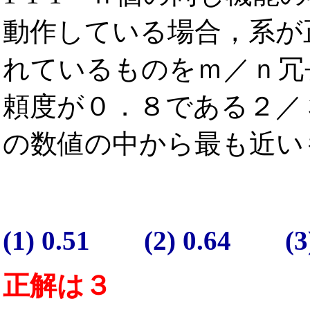
動作している場合，系が
れているものをｍ／ｎ冗
頼度が０．８である２／
の数値の中から最も近い
(1) 0.51 (2) 0.64 (3
正解は３