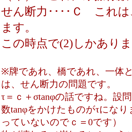
せん断力････Ｃ これは
ます。
この時点で(2)しかあり
※牌であれ、橋であれ、一体
は、せん断力の問題です。
τ＝ｃ＋σtanφの話ですね。
数tanφをかけたものがτに
っていないのでｃ＝0です）