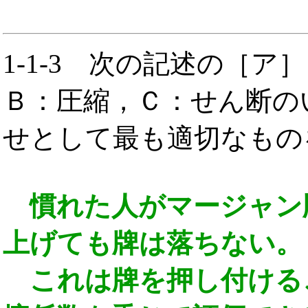
1-1-3
次の記述の［ア］
Ｂ：圧縮，Ｃ：せん断の
せとして最も適切なものを(
慣れた人がマージャン
上げても牌は落ちない。
これは牌を押し付ける