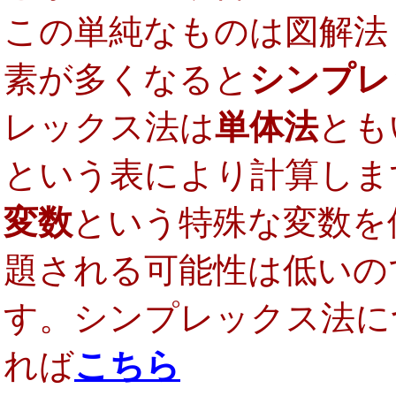
この単純なものは図解法
素が多くなると
シンプレ
レックス法は
単体法
とも
という表により計算しま
変数
という特殊な変数を
題される可能性は低いの
す。シンプレックス法に
れば
こちら