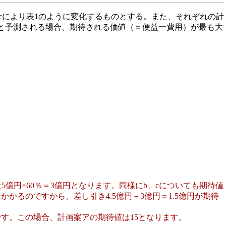
cにより表1のように変化するものとする。また、それぞれの計
0％と予測される場合、期待される価値（＝便益一費用）が最も大
億円×60％＝3億円となります。同様にb、cについても期待値
円かかるのですから、差し引き4.5億円－3億円＝1.5億円が期待
です。この場合、計画案アの期待値は15となります。