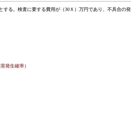
とする。検査に要する費用が（30Ｘ）万円であり、不具合の発
損害発生確率）