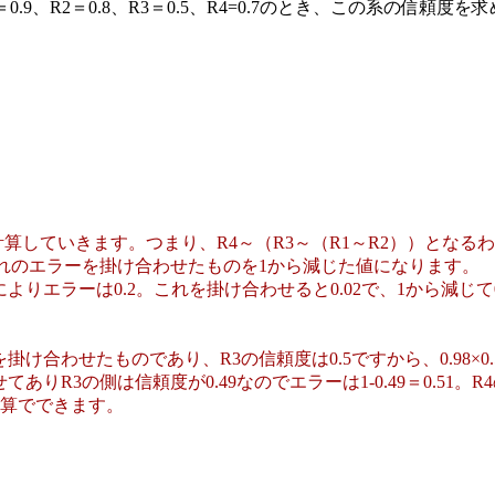
、R2＝0.8、R3＝0.5、R4=0.7のとき、この系の信頼度
していきます。つまり、R4～（R3～（R1～R2））となる
ぞれのエラーを掛け合わせたものを1から減じた値になります。
0.8によりエラーは0.2。これを掛け合わせると0.02で、1から減じて
わせたものであり、R3の信頼度は0.5ですから、0.98×0.5
の側は信頼度が0.49なのでエラーは1-0.49＝0.51。R4の信頼
暗算でできます。