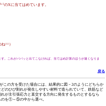
b-1
X
のXに当てはめています。
ね^^）
ます。これがパパッと出てこなければ、当てはめ計算のほうが速くなりま
戻る
がこの方を受けた場合には、結果的に図－2のようにどちらか
などのひび割れが発生しやすい材料で造られていて、鉄筋など
割れが主引張応力と直交する方向に発生するものとするなら
ものを①～⑤の中から選べ。