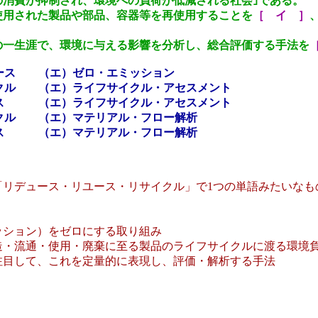
消費が抑制され、環境への負荷が低減される社会｣である。
使用された製品や部品、容器等を再使用することを
［ イ ］
一生涯で、環境に与える影響を分析し、総合評価する手法を
ース （エ）ゼロ・エミッション
クル （エ）ライフサイクル・アセスメント
ース （エ）ライフサイクル・アセスメント
クル （エ）マテリアル・フロー解析
ース （エ）マテリアル・フロー解析
「リデュース・リユース・リサイクル」で1つの単語みたいなも
ション）をゼロにする取り組み
・流通・使用・廃棄に至る製品のライフサイクルに渡る環境
目して、これを定量的に表現し、評価・解析する手法