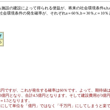
設の建設によって得られる便益が、将来の社会環境条件a,b,
会環境条件の発生確率が、それぞれa＝60％,b＝30％,c＝1
オ
6
円ですが、これが発生する確率は60％です。よって、期待値は5
＝0.3億円となり、合計4.5億円となります。そして建設費用が3億
3＝1.5となります。
ようにして単位を「億円」ではなく「千万円」にしてしまうと楽