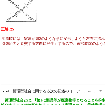
正解は5
地震時には、家屋が図2のような形に変形しようと左右に揺
引張応力と直交する方向に発生」するので、選択肢(5)のよ
1-1-4
循環型社会に関するる次の記述の［ ア ］～［ エ ］
循環型社会とは、｢第1に製品等が廃棄物等となることを抑