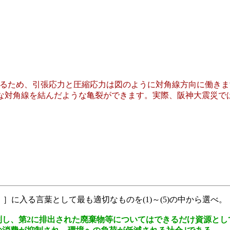
れるため、引張応力と圧縮応力は図のように対角線方向に働き
うな対角線を結んだような亀裂ができます。実際、阪神大震災で
に入る言葉として最も適切なものを(1)～(5)の中から選べ。
制し、第2に排出された廃棄物等についてはできるだけ資源とし