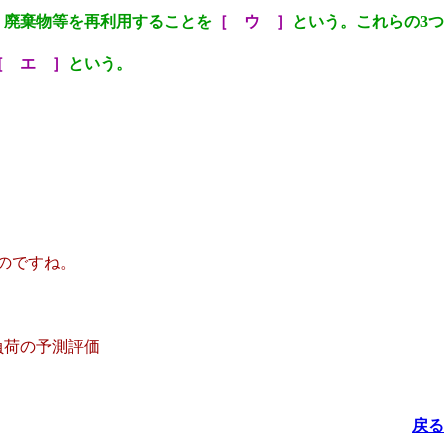
、廃棄物等を再利用することを
［ ウ ］
という。これらの3つ
［ エ ］
という。
のですね。
負荷の予測評価
戻る