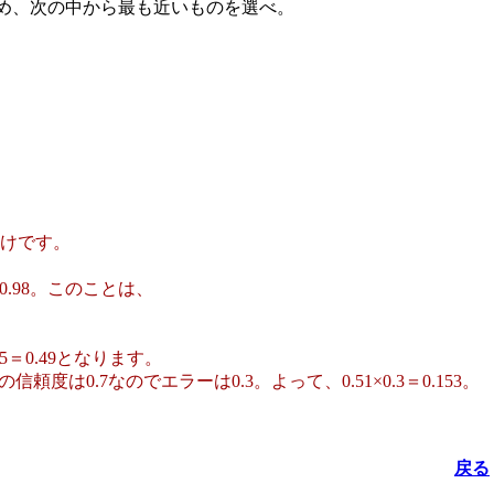
を求め、次の中から最も近いものを選べ。
わけです。
0.98。このことは、
＝0.49となります。
度は0.7なのでエラーは0.3。よって、0.51×0.3＝0.153。
戻る