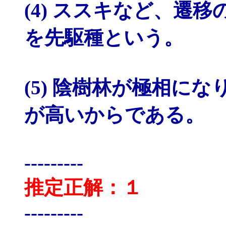
(4) ススキなど、遷
を先駆種という。
(5) 陰樹林が極相に
が高いからである。
---------
推定正解：１
---------