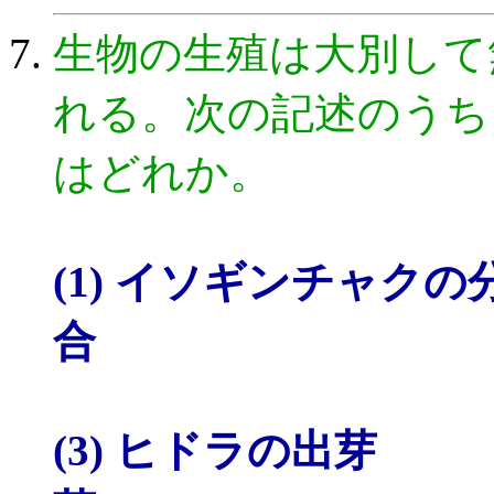
生物の生殖は大別して
れる。次の記述のうち
はどれか。
(1) イソギンチャク
合
(3) ヒドラの出