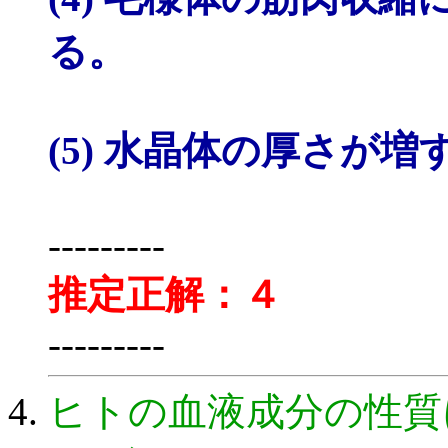
る。
(5) 水晶体の厚さが
---------
推定正解：４
---------
ヒトの血液成分の性質