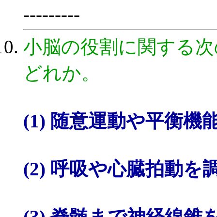
---------
小脳の役割に関する次
どれか。
(1) 随意運動や平衡
(2) 呼吸や心臓拍動
(3) 脊髄まで神経線