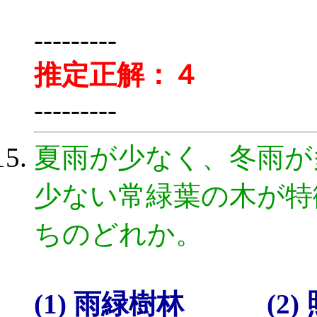
---------
推定正解：４
---------
夏雨が少なく、冬雨が
少ない常緑葉の木が特
ちのどれか。
(1) 雨緑樹林 (2