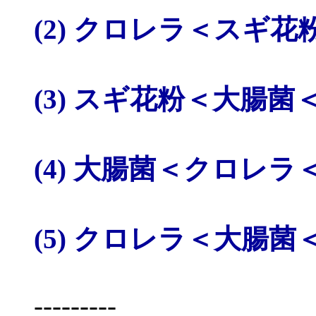
(2) クロレラ＜スギ
(3) スギ花粉＜大腸
(4) 大腸菌＜クロレ
(5) クロレラ＜大腸
---------