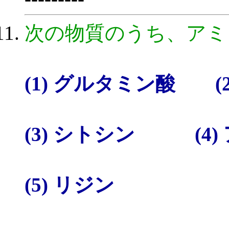
次の物質のうち、アミ
(1) グルタミン酸 (
(3) シトシン (4)
(5) リジン