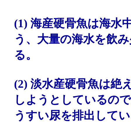
(1) 海産硬骨魚は海
う、大量の海水を飲み
る。
(2) 淡水産硬骨魚は
しようとしているので
うすい尿を排出してい