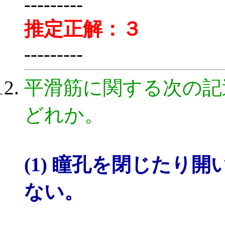
---------
推定正解：３
---------
平滑筋に関する次の記
どれか。
(1) 瞳孔を閉じたり
ない。