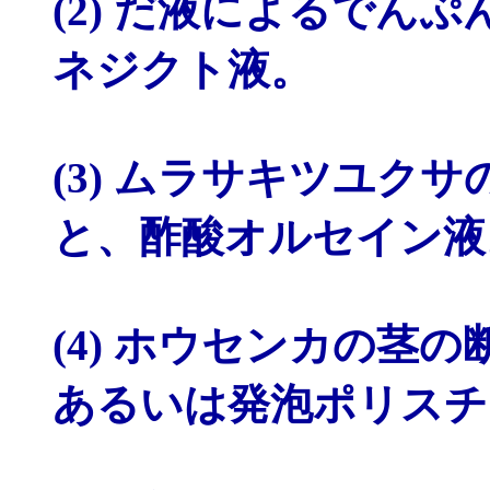
(2) だ液によるでん
ネジクト液。
(3) ムラサキツユク
と、酢酸オルセイン液
(4) ホウセンカの茎
あるいは発泡ポリスチ