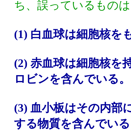
ち、誤っているものは
(1) 白血球は細胞核
(2) 赤血球は細胞核
ロビンを含んでいる。
(3) 血小板はその内
する物質を含んでいる