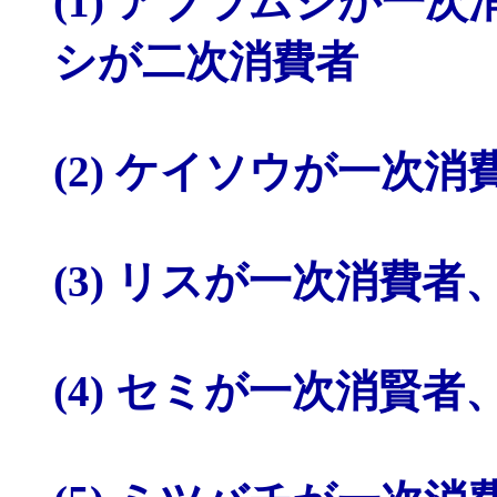
(1) アブラムシが一
シが二次消費者
(2) ケイソウが一次
(3) リスが一次消費
(4) セミが一次消賢