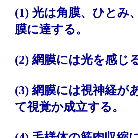
(1) 光は角膜、ひと
膜に達する。
(2) 網膜には光を感
(3) 網膜には視神経
て視覚か成立する。
(4) 毛様体の筋肉収