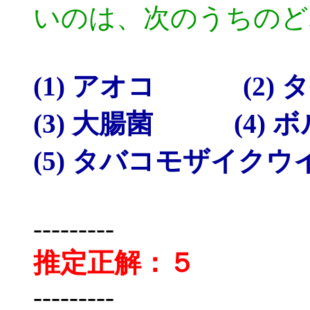
いのは、次のうちのど
(1) アオコ (2)
(3) 大腸菌 (4) 
(5) タバコモザイクウ
---------
推定正解：５
---------