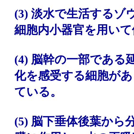
(3) 淡水で生活する
細胞内小器官を用いて
(4) 脳幹の一部であ
化を感受する細胞があ
ている。
(5) 脳下垂体後葉か