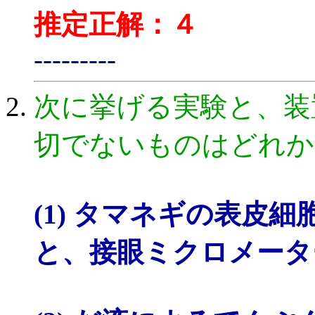
推定正解：
４
---------
次に挙げる実験と、装
切でないものはどれか
(1) タマネギの表皮
と、接眼ミクロメータ