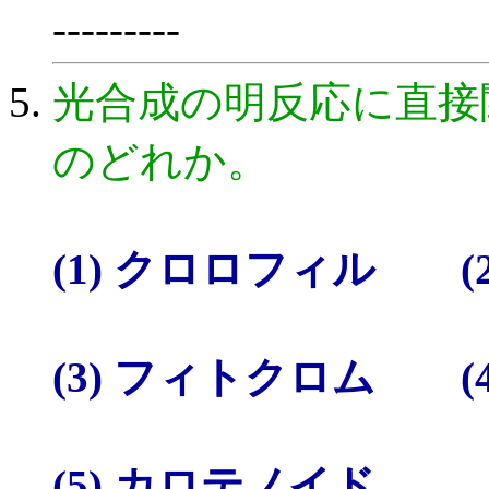
---------
光合成の明反応に直接
のどれか。
(1) クロロフィル (
(3) フィトクロム (
(5) カロテノイド