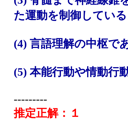
た運動を制御している
(4) 言語理解の中枢で
(5) 本能行動や情動
---------
推定正解：１
---------