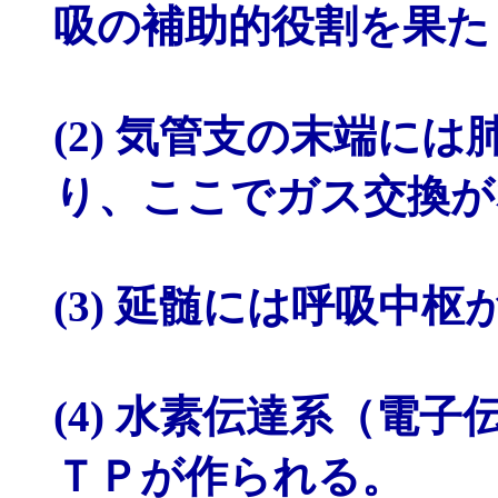
吸の補助的役割を果た
(2) 気管支の末端に
り、ここでガス交換が
(3) 延髄には呼吸中
(4) 水素伝達系（電
ＴＰが作られる。