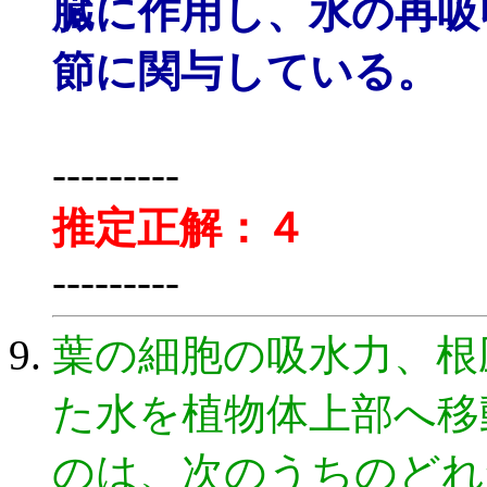
臓に作用し、水の再吸
節に関与している。
---------
推定正解：４
---------
葉の細胞の吸水力、根
た水を植物体上部へ移
のは、次のうちのどれ