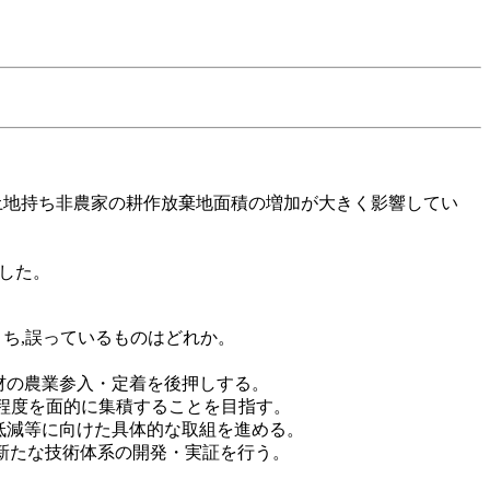
家や土地持ち非農家の耕作放棄地面積の増加が大きく影響してい
少した。
のうち,誤っているものはどれか。
人材の農業参入・定着を後押しする。
割程度を面的に集積することを目指す。
の低減等に向けた具体的な取組を進める。
る新たな技術体系の開発・実証を行う。