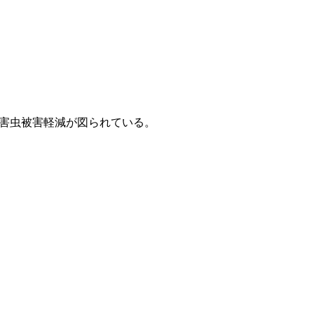
て害虫被害軽減が図られている。