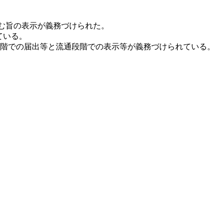
を含む旨の表示が義務づけられた。
ている。
産段階での届出等と流通段階での表示等が義務づけられている。