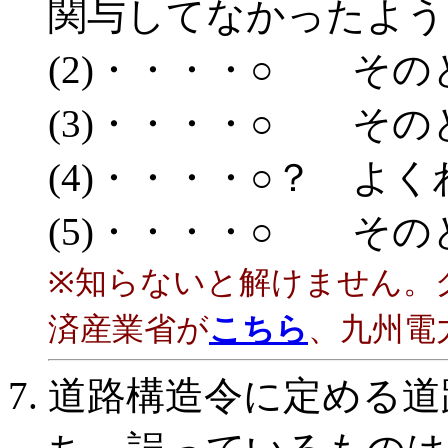
関与してなかったよう
(2)・・・・○ その
(3)・・・・
○ その
(4)・・・・○？ よ
(5)・・・・○ その
※知らないと解けません。
済産業省が
こちら
、九州電
道路構造令に定める道