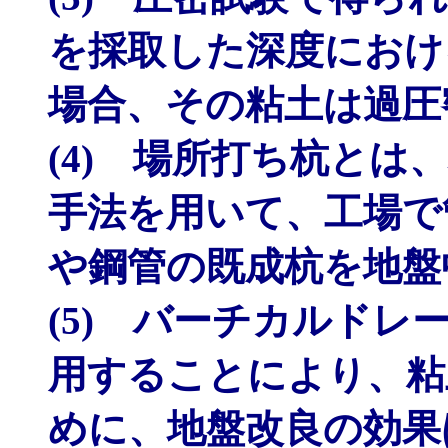
を採取した深度におけ
場合、その粘土は過圧
(4) 場所打ち杭とは
手法を用いて、工場で
や鋼管の既成杭を地盤
(5) バーチカルド
用することにより、粘
めに、地盤改良の効果