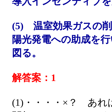
導入インセンティブを
(5) 温室効果ガス
陽光発電への助成を行
図る。
解答案：1
(1)・・・・×？ あ