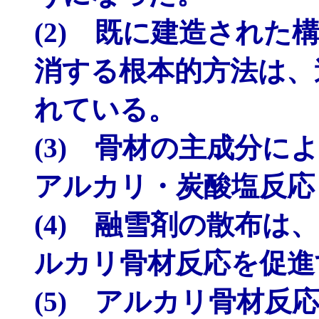
(2) 既に建造され
消する根本的方法は、
れている。
(3) 骨材の主成分
アルカリ・炭酸塩反応
(4) 融雪剤の散布
ルカリ骨材反応を促進
(5) アルカリ骨材