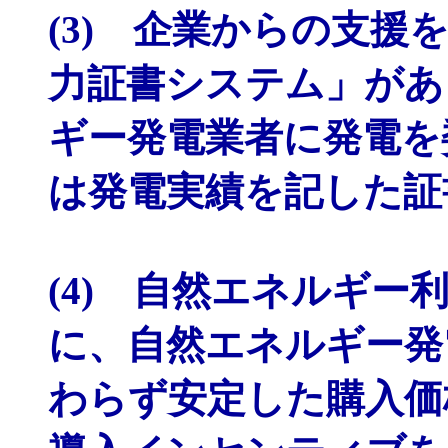
(3) 企業からの支
力証書システム」があ
ギー発電業者に発電を
は発電実績を記した証
(4) 自然エネルギ
に、自然エネルギー発
わらず安定した購入価