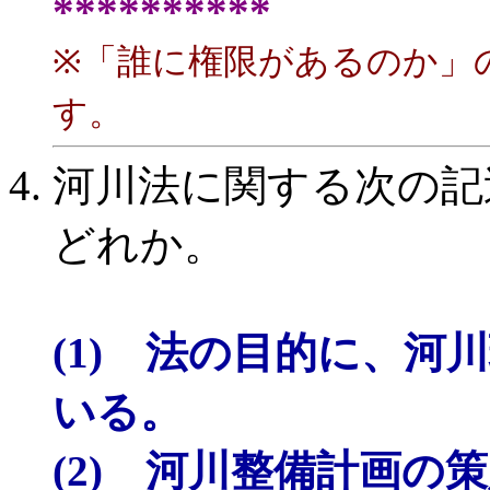
**********
※「誰に権限があるのか」
す。
河川法に関する次の記
どれか。
(1) 法の目的に、
いる。
(2) 河川整備計画