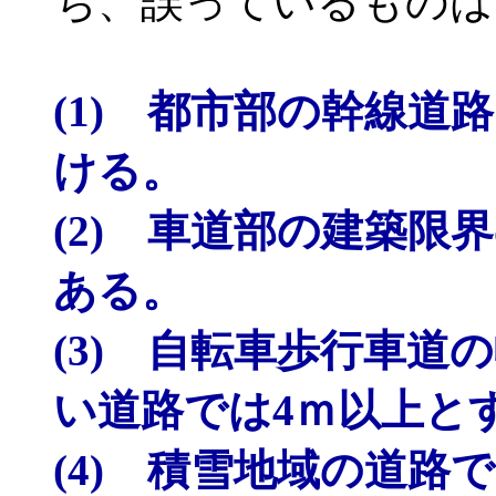
ち、誤っているものは
(1) 都市部の幹線
ける。
(2) 車道部の建築限
ある。
(3) 自転車歩行車道
い道路では4ｍ以上と
(4) 積雪地域の道