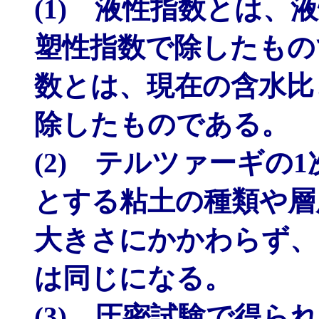
(1) 液性指数とは
塑性指数で除したもの
数とは、現在の含水比
除したものである。
(2) テルツァーギの
とする粘土の種類や層
大きさにかかわらず、
は同じになる。
(3) 圧密試験で得