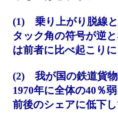
(1) 乗り上がり脱
タック角の符号が逆と
は前者に比べ起こりに
(2) 我が国の鉄道
1970年に全体の40
前後のシェアに低下し