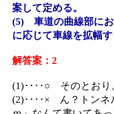
案して定める。
(5) 車道の曲線部
に応じて車線を拡幅す
解答案：2
(1)････○ そのとおり
(2)････× ん？ト
ｍ」なんて書いてあっ