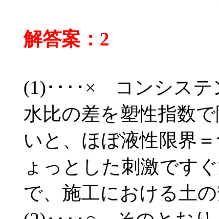
解答案：2
(1)････× コンシ
水比の差を塑性指数で
いと、ほぼ液性限界＝
ょっとした刺激ですぐ
で、施工における土の