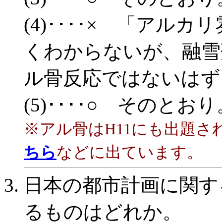
(4)････× 「アル
くわからないが、融雪
ル骨反応ではないはず
(5)････○ そのとおり
※アル骨はH11にも出題
ちら
などに出ています。
日本の都市計画に関す
るものはどれか。