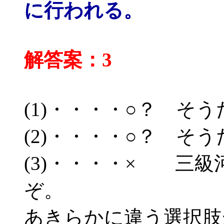
に行われる。
解答案：3
(1)・・・・○？ そ
(2)・・・・○？ そ
(3)・・・・× 三
ぞ。
あきらかに違う選択肢