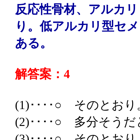
反応性骨材、アルカリ
り。低アルカリ型セメ
ある。
解答案：4
(1)････○ そのと
(2)････○ 多分そう
(3)････○ そのと