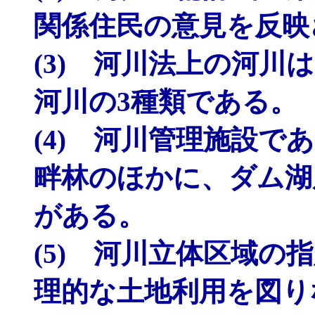
関係住民の意見を反映
(3) 河川法上の河川
河川の3種類である。
(4) 河川管理施設
畔林のほかに、ダム湖
がある。
(5) 河川立体区域の
理的な土地利用を図り