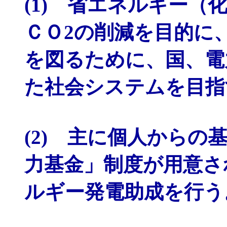
(1) 省エネルギー
ＣＯ2の削減を目的に
を図るために、国、電
た社会システムを目指
(2) 主に個人から
力基金」制度が用意さ
ルギー発電助成を行う