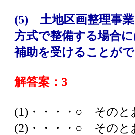
(5) 土地区画整理事
方式で整備する場合に
補助を受けることがで
解答案：3
(1)・・・・○ その
(2)・・・・○ その