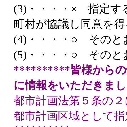
(3)・・・・× 指定
町村が協議し同意を得
(4)・・・・○ その
(5)・・・・○ その
**********皆様か
に情報をいただきまし
都市計画法第５条の２
都市計画区域として指