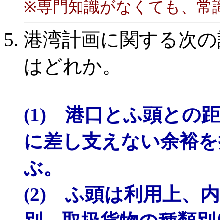
※専門知識がなくても、常識
港湾計画に関する次の
はどれか。
(1) 港口とふ頭と
に差し支えない余裕を
ぶ。
(2) ふ頭は利用上、