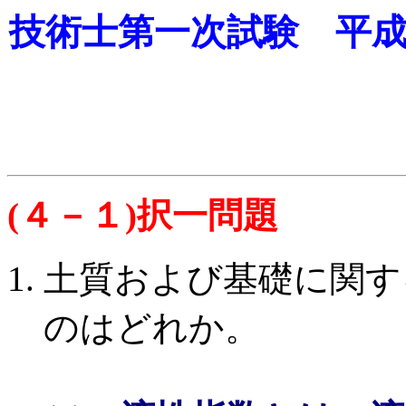
技術士第一次試験 平
(
４－１
)
択一問題
土質および基礎に関す
のは
どれか。