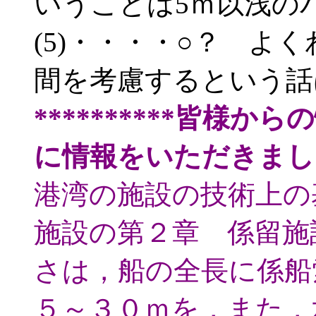
いうことは5ｍ以浅の
(5)・・・・○？ よ
間を考慮するという話
**********皆様か
に情報をいただきまし
港湾の施設の技術上の
施設の第２章 係留施
さは，船の全長に係船
５～３０ｍを，また，