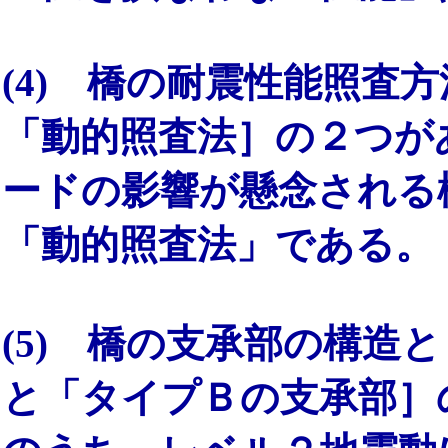
(4) 橋の耐震性能照査
「動的照査法］の２つが
ードの影響が懸念される
「動的照査法」である。
(5) 橋の支承部の構造
と「タイプＢの支承部］