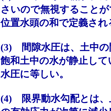
さいので無視することが
位置水頭の和で定義され
(3) 間隙水圧は、土中
飽和土中の水が静止して
水圧に等しい。
(4) 限界動水勾配とは