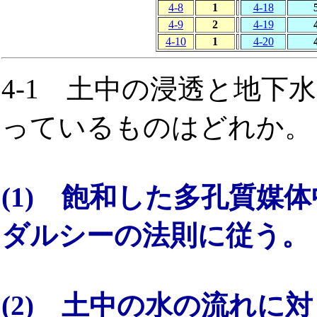
4-8
1
4-18
4-9
2
4-19
4-10
1
4-20
4-1 土中の浸透と地下
っているものはどれか。
(1) 飽和した多孔質媒
ダルシーの法則に従う。
(2) 土中の水の流れに