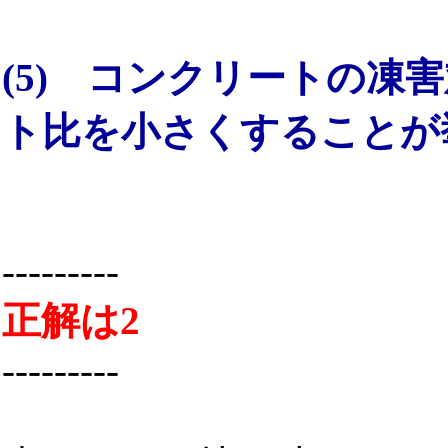
(5) コンクリートの凍
ト比を小さくすることが
---------
正解は2
---------