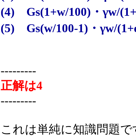
(4) Gs(1+w/100)・γw/(1+
(5) Gs(w/100-1)・γw/(1+
---------
正解は4
---------
これは単純に知識問題で