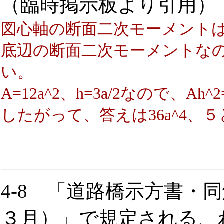
（臨時掲示板より引用）
図心軸の断面二次モーメントは
底辺の断面二次モーメントなの
い。
A=12a^2、h=3a/2なので、Ah^2=
したがって、答えは36a^4、
4-8 「道路橋示方書・
３月）」で規定される、