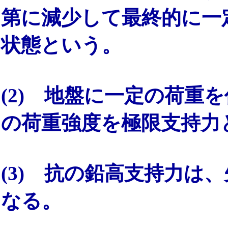
第に減少して最終的に一
状態という。
(2) 地盤に一定の荷重
の荷重強度を極限支持力
(3) 抗の鉛高支持力は
なる。