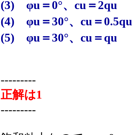
(3) φu＝0°、cu＝2qu
(4) φu＝30°、cu＝0.5qu
(5) φu＝30°、cu＝qu
---------
正解は1
---------