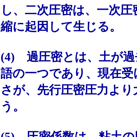
し、二次圧密は、一次圧
縮に起因して生じる。
(4) 過圧密とは、土が
語の一つであり、現在受
さが、先行圧密圧力より
う。
(5) 圧密係数は、粘土