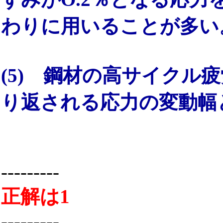
わりに用いることが多い
(5) 鋼材の高サイクル
り返される応力の変動幅
---------
正解は1
---------