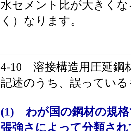
水セメント比が大きくな
く）なります。
4-10 溶接構造用圧延
記述のうち、誤っている
(1) わが国の鋼材の規
張強さによって分類され