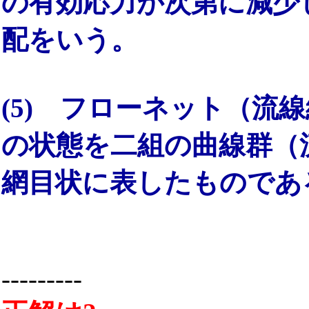
の有効応力が次第に減少
配をいう。
(5) フローネット（流
の状態を二組の曲線群（
網目状に表したものであ
---------