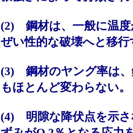
(2) 鋼材は、一般に温
ぜい性的な破壊へと移行
(3) 鋼材のヤング率は
もほとんど変わらない。
(4) 明隙な降伏点を示
ずみがO.2％となる応力を