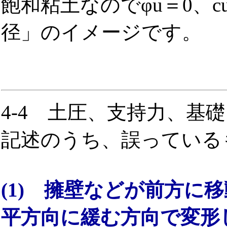
飽和粘土なのでφu＝0、cu
径」のイメージです。
4-4 土圧、支持力、基
記述のうち、誤っている
(1) 擁壁などが前方に
平方向に緩む方向で変形