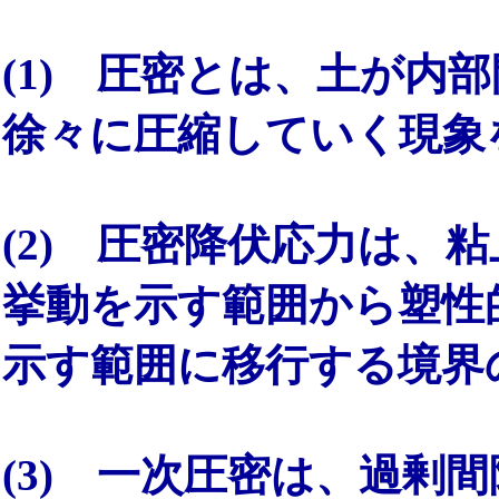
(1) 圧密とは、土が内
徐々に圧縮していく現象
(2) 圧密降伏応力は、
挙動を示す範囲から塑性
示す範囲に移行する境界
(3) 一次圧密は、過剰