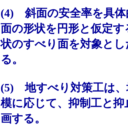
(4) 斜面の安全率を具
面の形状を円形と仮定す
状のすべり面を対象とし
る。
(5) 地すべり対策工は
模に応じて、抑制工と抑
画する。