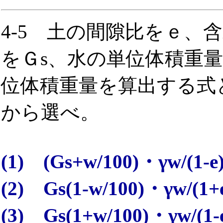
4-5 土の間隙比をｅ、
をＧs、水の単位体積重量
位体積重量を算出する式
から選べ。
(1) (Gs+w/100)・γw/(1-e
(2) Gs(1-w/100)・γw/(1+
(3) Gs(1+w/100)・γw/(1-