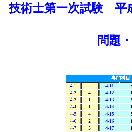
技術士第一次試験 平
問題
専門科目
4-1
2
4-11
4-2
4
4-12
4-3
1
4-13
4-4
1
4-14
4-5
4
4-15
4-6
2
4-16
4-7
5
4-17