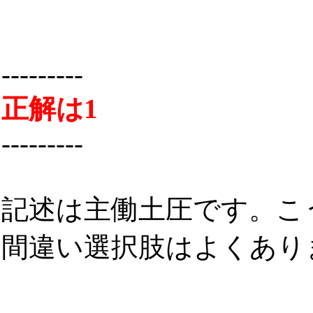
---------
正解は1
---------
記述は主働土圧です。こ
間違い選択肢はよくあり