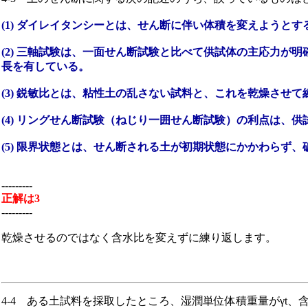
(1) ダイレイタンシーとは、せん断に伴い体積を変えようとす
(2) 三軸試験は、一面せん断試験と比べて供試体の主応力
長を有している。
(3) 鋭敏比とは、粘性土の乱さない試料と、これを乾燥させ
(4) リングせん断試験（ねじり一囲せん断試験）の利点は
(5) 限界状態とは、せん断される土が初期状態にかかわらず
---------
正解は3
---------
乾燥させるのではなく含水比を変えずに練り返します。
4-4 ある土試料を採取したところ、湿潤単位体積重量がγt