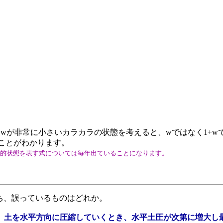
が非常に小さいカラカラの状態を考えると、wではなく1+wで除
ることがわかります。
基本的状態を表す式については毎年出ていることになります。
ち、誤っているものはどれか。
うに、土を水平方向に圧縮していくとき、水平土圧が次第に増大