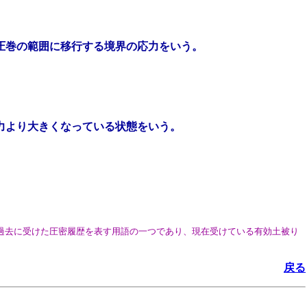
規圧巻の範囲に移行する境界の応力をいう。
圧力より大きくなっている状態をいう。
が過去に受けた圧密履歴を表す用語の一つであり、現在受けている有効土被り
戻る