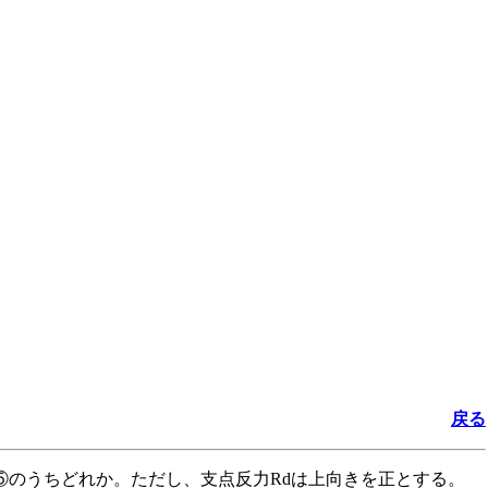
戻る
～⑤のうちどれか。ただし、支点反力Rdは上向きを正とする。