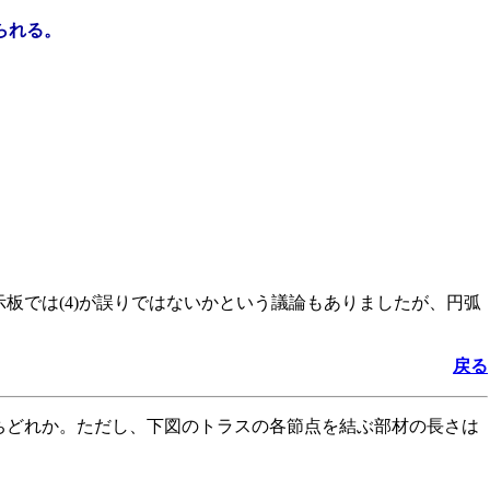
られる。
板では(4)が誤りではないかという議論もありましたが、円弧
戻る
うちどれか。ただし、下図のトラスの各節点を結ぶ部材の長さは