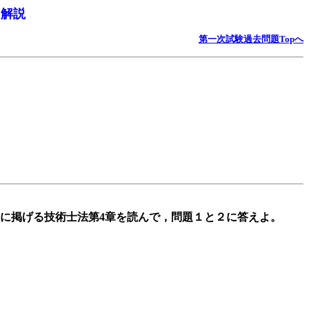
・解説
第一次試験過去問題Topへ
に掲げる技術士法第4章を読んで，問題１と２に答えよ。