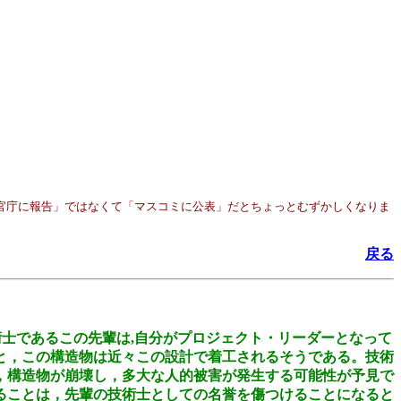
官庁に報告」ではなくて「マスコミに公表」だとちょっとむずかしくなりま
戻る
術士であるこの先輩は,自分がプロジェクト・リーダーとなって
と，この構造物は近々この設計で着工されるそうである。技術
，構造物が崩壊し，多大な人的被害が発生する可能性が予見で
ることは，先輩の技術士としての名誉を傷つけることになると