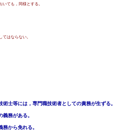
おいても，同様とする。
してはならない。
技術士等には，専門職技術者としての責務が生ずる。
の義務がある。
義務から免れる。