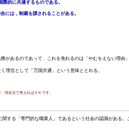
国際的に共通するものである。
場合には，制裁を課されることがある。
で義務があるのであって、これを免れるのは「やむをえない理由
はなく理念として「万国共通」という意味ととれる。
が、消去法で考えればＯＫです。
関する「専門的な職業人」であるという社会の認識がある。