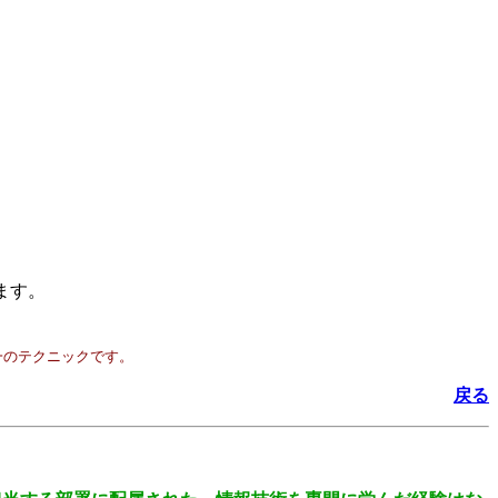
ます。
一のテクニックです。
戻る