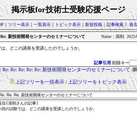
掲示板for技術士受験応援ページ
P
｜
ツリー表示
｜
一覧表示
｜
トピック表示
｜
新規投稿
｜
記事検索
｜
過
e: Re: Re: 新技術開発センターのセミナーについて
Name：添削 2025/08
では、どこの講座を受講したのでしょうか。
記事引用
削除キー
: Re: Re: Re: Re: Re: 新技術開発センターのセミナーについて
/
上記ツリーを一括表示
/
上記ツリーをトピック表示