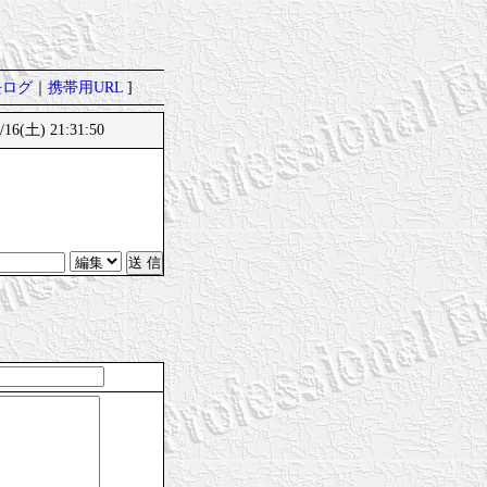
去ログ
｜
携帯用URL
]
16(土) 21:31:50