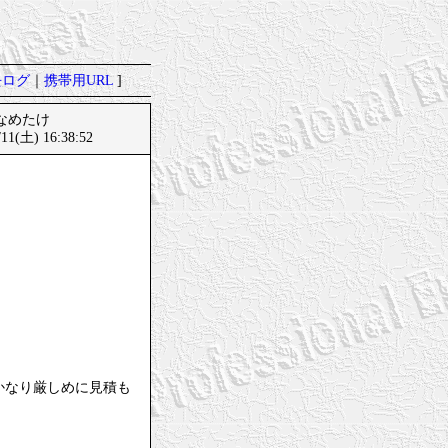
去ログ
｜
携帯用URL
]
：なめたけ
/11(土) 16:38:52
かなり厳しめに見積も