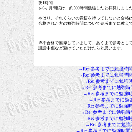
夜1時間
を6ヶ月間続け、約500時間勉強したと拝見しまし
やはり、それくらいの覚悟を持ってしないと合格
合格された方の勉強時間について参考までに教え
※不合格で憔悴していまして、あくまで参考とし
誹謗中傷など避けていただけたらと思います。
→Re: 参考までに勉強
→Re: 参考までに勉強
→Re: 参考までに勉
→Re: 参考までに勉強
→Re: 参考までに勉
→Re: 参考までに
→Re: 参考までに勉
→Re: 参考までに勉強
→Re: 参考までに勉
→Re: 参考までに
→Re: 参考までに勉強時