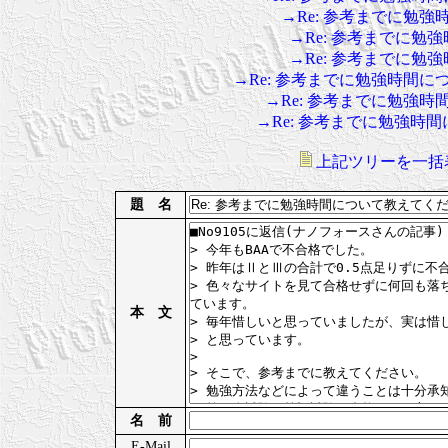
→Re: 参考までに勉
→Re: 参考までに
→Re: 参考までに
→Re: 参考までに勉強時間
→Re: 参考までに勉強
→Re: 参考までに勉強時
上記ツリーを一括
題 名
本 文
名 前
E-Mail