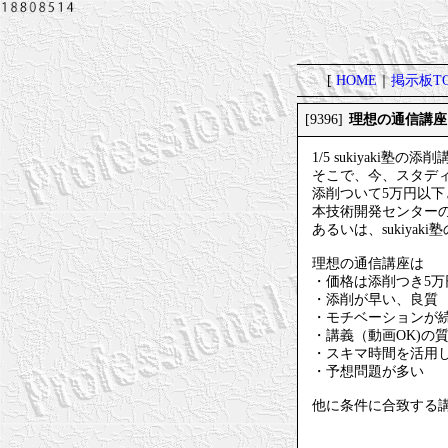
[
HOME
｜
掲示板TO
理想の通信講座
[9396]
1/5 sukiyaki
そこで、今、スタデ
添削ついて5万円以
本技術開発センター
あるいは、sukiya
理想の通信講座は
・価格は添削つき5万
・添削が早い、良質
・モチベーションが
・講義（動画OK)の
・スキマ時間を活用
・予想問題が多い
他に条件に合致する