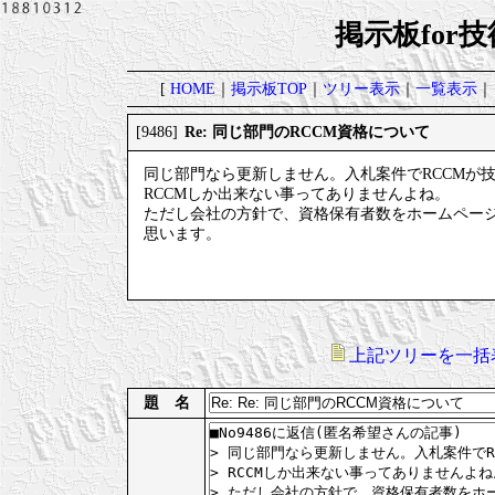
掲示板for
[
HOME
｜
掲示板TOP
｜
ツリー表示
｜
一覧表示
｜
Re: 同じ部門のRCCM資格について
[9486]
同じ部門なら更新しません。入札案件でRCCMが
RCCMしか出来ない事ってありませんよね。
ただし会社の方針で、資格保有者数をホームペー
思います。
上記ツリーを一括
題 名