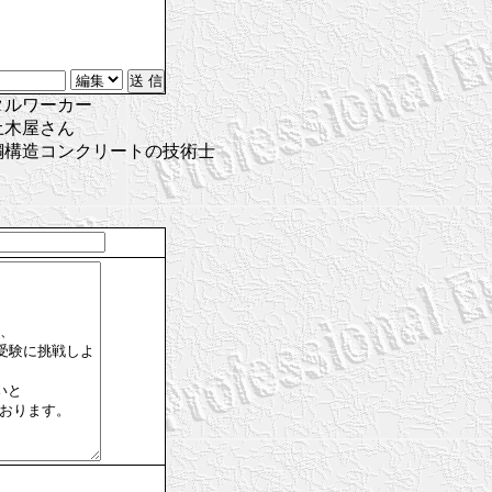
タルワーカー
土木屋さん
鋼構造コンクリートの技術士