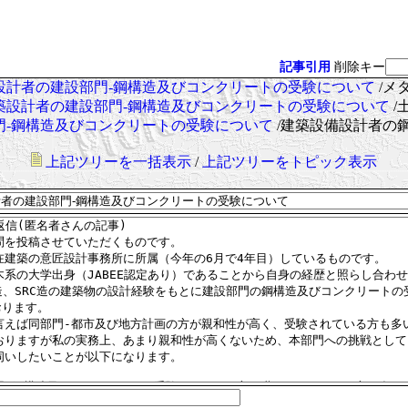
記事引用
削除キー
建築設計者の建設部門-鋼構造及びコンクリートの受験について
/メ
 建築設計者の建設部門-鋼構造及びコンクリートの受験について
/
部門-鋼構造及びコンクリートの受験について
/建築設備設計者の
上記ツリーを一括表示
/
上記ツリーをトピック表示