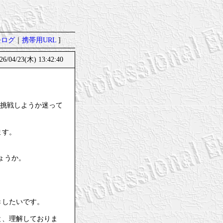
去ログ
｜
携帯用URL
]
6/04/23(木) 13:42:40
に挑戦しようか迷って
ます。
ょうか。
きしたいです。
と、理解しておりま