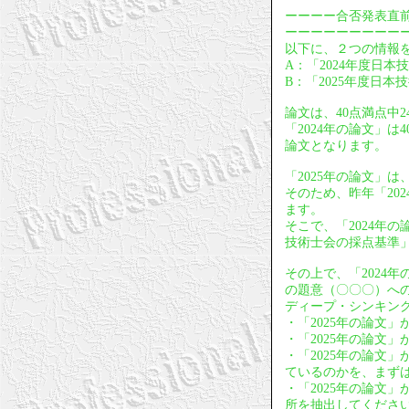
ーーーー合否発表直
ーーーーーーーーー
以下に、２つの情報
A：「2024年度日本
B：「2025年度日本
論文は、40点満点中
「2024年の論文」
論文となります。
「2025年の論文」
そのため、昨年「20
ます。
そこで、「2024年
技術士会の採点基準
その上で、「2024
の題意（〇〇〇）への
ディープ・シンキン
・「2025年の論文
・「2025年の論文
・「2025年の論文
ているのかを、まず
・「2025年の論文
所を抽出してくださ