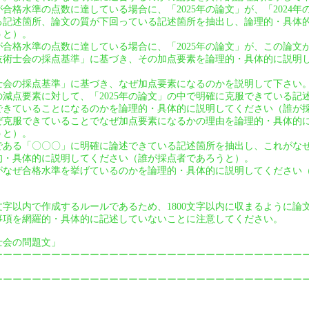
」が合格水準の点数に達している場合に、「2025年の論文」が、「2024
る記述箇所、論文の質が下回っている記述箇所を抽出し、論理的・具体
うと）。
」が合格水準の点数に達している場合に、「2025年の論文」が、この論
技術士会の採点基準」に基づき、その加点要素を論理的・具体的に説明
士会の採点基準」に基づき、なぜ加点要素になるのかを説明して下さい
」の減点要素に対して、「2025年の論文」の中で明確に克服できている
できていることになるのかを論理的・具体的に説明してください（誰が
ぜ克服できていることでなぜ加点要素になるかの理由を論理的・具体的
うと）。
である「〇〇〇」に明確に論述できている記述箇所を抽出し、これがな
的・具体的に説明してください（誰が採点者であろうと）。
なぜ合格水準を挙げているのかを論理的・具体的に説明してください
0文字以内で作成するルールであるため、1800文字以内に収まるように
事項を網羅的・具体的に記述していないことに注意してください。
術士会の問題文」
ーーーーーーーーーーーーーーーーーーーーーーーーーーーーーーーー
ーーーーーーーーーーーーーーーーーーーーーーーーーーーーーーーー