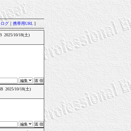
去ログ
｜
携帯用URL
]
 2025/10/18(土)
 2025/10/18(土)