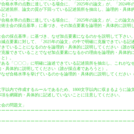
」が合格水準の点数に達している場合に、「2025年の論文」が、「2024
る記述箇所、論文の質が下回っている記述箇所を抽出し、論理的・具体
うと）。
」が合格水準の点数に達している場合に、「2025年の論文」が、この論
技術士会の採点基準」に基づき、その加点要素を論理的・具体的に説明
士会の採点基準」に基づき、なぜ加点要素になるのかを説明して下さい
」の減点要素に対して、「2025年の論文」の中で明確に克服できている
できていることになるのかを論理的・具体的に説明してください（誰が
ぜ克服できていることでなぜ加点要素になるかの理由を論理的・具体的
うと）。
である「〇〇〇」に明確に論述できている記述箇所を抽出し、これがな
的・具体的に説明してください（誰が採点者であろうと）。
なぜ合格水準を挙げているのかを論理的・具体的に説明してください
0文字以内で作成するルールであるため、1800文字以内に収まるように
事項を網羅的・具体的に記述していないことに注意してください。
術士会の問題文」
ーーーーーーーーーーーーーーーーーーーーーーーーーーーーーーーー
ーーーーーーーーーーーーーーーーーーーーーーーーーーーーーーーー