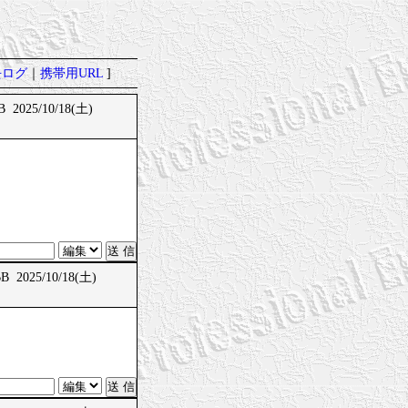
去ログ
｜
携帯用URL
]
 2025/10/18(土)
 2025/10/18(土)