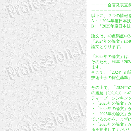
ーーーー合否発表直
ーーーーーーーーー
以下に、２つの情報
A：「2024年度日本
B：「2025年度日本
論文は、40点満点中
「2024年の論文」
論文となります。
「2025年の論文」
そのため、昨年「20
ます。
そこで、「2024年
技術士会の採点基準
その上で、「2024
の題意（〇〇〇）への
ディープ・シンキン
・「2025年の論文
・「2025年の論文
・「2025年の論文
ているのかを、まず
・「2025年の論文
所を抽出してくださ