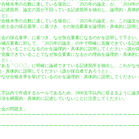
」が合格水準の点数に達している場合に、「2025年の論文」が、「2024
る記述箇所、論文の質が下回っている記述箇所を抽出し、論理的・具体
うと）。
」が合格水準の点数に達している場合に、「2025年の論文」が、この論
技術士会の採点基準」に基づき、その加点要素を論理的・具体的に説明
士会の採点基準」に基づき、なぜ加点要素になるのかを説明して下さい
」の減点要素に対して、「2025年の論文」の中で明確に克服できている
できていることになるのかを論理的・具体的に説明してください（誰が
ぜ克服できていることでなぜ加点要素になるかの理由を論理的・具体的
うと）。
である「〇〇〇」に明確に論述できている記述箇所を抽出し、これがな
的・具体的に説明してください（誰が採点者であろうと）。
なぜ合格水準を挙げているのかを論理的・具体的に説明してください
0文字以内で作成するルールであるため、1800文字以内に収まるように
事項を網羅的・具体的に記述していないことに注意してください。
術士会の問題文」
ーーーーーーーーーーーーーーーーーーーーーーーーーーーーーーーー
ーーーーーーーーーーーーーーーーーーーーーーーーーーーーーーーー