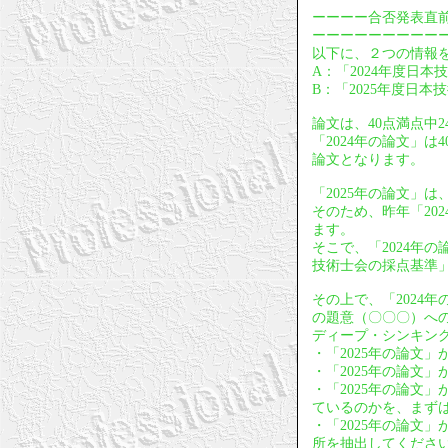
ーーーー合否発表直
ーーーーーーーーー
以下に、２つの情報
A：「2024年度日本
B：「2025年度日本
論文は、40点満点中
「2024年の論文」
論文となります。
「2025年の論文」
そのため、昨年「20
ます。
そこで、「2024年
技術士会の採点基準
その上で、「2024
の題意（〇〇〇）への
ディープ・シンキン
・「2025年の論文
・「2025年の論文
・「2025年の論文
ているのかを、まず
・「2025年の論文
所を抽出してくださ