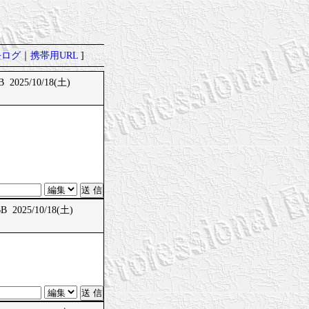
去ログ
｜
携帯用URL
]
 2025/10/18(土)
 2025/10/18(土)