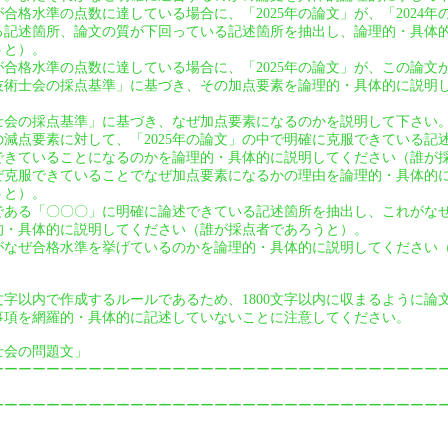
」が合格水準の点数に達している場合に、「2025年の論文」が、「2024
る記述箇所、論文の質が下回っている記述箇所を抽出し、論理的・具体
うと）。
」が合格水準の点数に達している場合に、「2025年の論文」が、この論
技術士会の採点基準」に基づき、その加点要素を論理的・具体的に説明
士会の採点基準」に基づき、なぜ加点要素になるのかを説明して下さい
」の減点要素に対して、「2025年の論文」の中で明確に克服できている
できていることになるのかを論理的・具体的に説明してください（誰が
ぜ克服できていることでなぜ加点要素になるかの理由を論理的・具体的
うと）。
である「〇〇〇」に明確に論述できている記述箇所を抽出し、これがな
的・具体的に説明してください（誰が採点者であろうと）。
なぜ合格水準を挙げているのかを論理的・具体的に説明してください
0文字以内で作成するルールであるため、1800文字以内に収まるように
事項を網羅的・具体的に記述していないことに注意してください。
術士会の問題文」
ーーーーーーーーーーーーーーーーーーーーーーーーーーーーーーーー
ーーーーーーーーーーーーーーーーーーーーーーーーーーーーーーーー