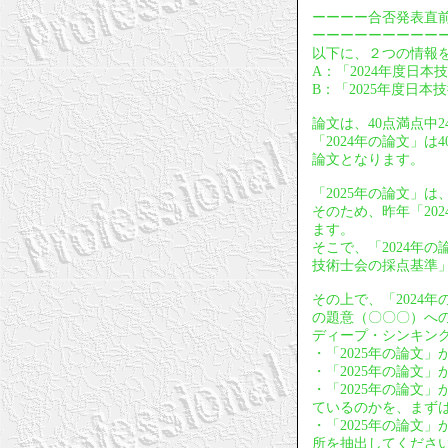
ーーーー合否発表直
ーーーーーーーーー
以下に、２つの情報
A：「2024年度日本
B：「2025年度日本
論文は、40点満点中
「2024年の論文」
論文となります。
「2025年の論文」
そのため、昨年「20
ます。
そこで、「2024年
技術士会の採点基準
その上で、「2024
の題意（〇〇〇）への
ディープ・シンキン
・「2025年の論文
・「2025年の論文
・「2025年の論文
ているのかを、まず
・「2025年の論文
所を抽出してくださ