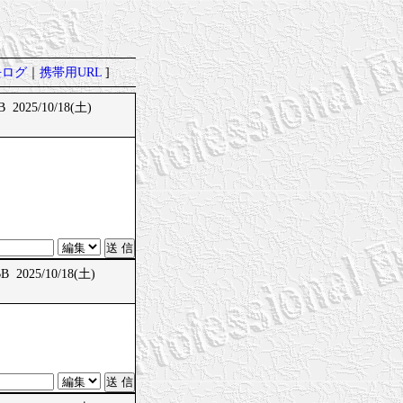
去ログ
｜
携帯用URL
]
 2025/10/18(土)
 2025/10/18(土)