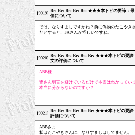
Re: Re: Re: Re: Re: ★★★本トピの
[9019]
価について
では、なりすましですかね？前に偽物のたこやき
だとすると、FAさんが怪しいですね。
Re: Re: Re: Re: Re: Re: ★★★本
[9020]
文の評価について
ABB様
皆さん明言を避けているだけで本当はわかってい
本当に分からないのですか？
Re: Re: Re: Re: Re: Re: ★★★本
[9021]
評価について
ABBさま
私はたこやきさんに、なりすましはしてません。