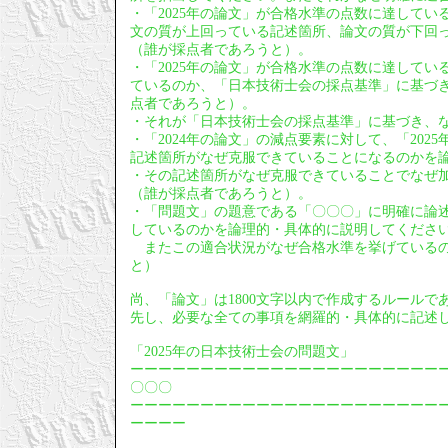
・「2025年の論文」が合格水準の点数に達している
文の質が上回っている記述箇所、論文の質が下回
（誰が採点者であろうと）。
・「2025年の論文」が合格水準の点数に達してい
ているのか、「日本技術士会の採点基準」に基づ
点者であろうと）。
・それが「日本技術士会の採点基準」に基づき、
・「2024年の論文」の減点要素に対して、「20
記述箇所がなぜ克服できていることになるのかを
・その記述箇所がなぜ克服できていることでなぜ
（誰が採点者であろうと）。
・「問題文」の題意である「〇〇〇」に明確に論
しているのかを論理的・具体的に説明してくださ
またこの適合状況がなぜ合格水準を挙げているの
と）
尚、「論文」は1800文字以内で作成するルールで
先し、必要な全ての事項を網羅的・具体的に記述
「2025年の日本技術士会の問題文」
ーーーーーーーーーーーーーーーーーーーーーー
〇〇〇
ーーーーーーーーーーーーーーーーーーーーーー
ーーーー