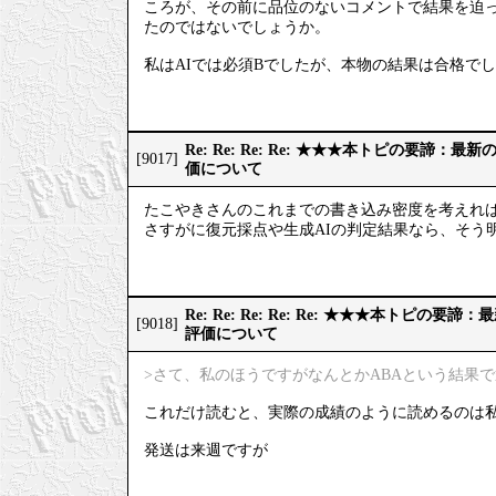
ころが、その前に品位のないコメントで結果を迫っ
たのではないでしょうか。
私はAIでは必須Bでしたが、本物の結果は合格で
Re: Re: Re: Re: ★★★本トピの要諦：
[9017]
価について
たこやきさんのこれまでの書き込み密度を考えれ
さすがに復元採点や生成AIの判定結果なら、そう
Re: Re: Re: Re: Re: ★★★本トピの
[9018]
評価について
>さて、私のほうですがなんとかABAという結果
これだけ読むと、実際の成績のように読めるのは
発送は来週ですが