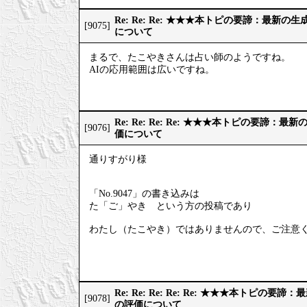
Re: Re: Re: ★★★本トピの要諦：最新
[9075]
について
まるで、たこやきさんは占い師のようですね。
AIの応用範囲は広いですね。
Re: Re: Re: Re: ★★★本トピの要諦：
[9076]
価について
通りすがり様
「No.9047」の書き込みは
た「ご」やき という方の投稿であり
わたし（たこやき）ではありませんので、ご注意
Re: Re: Re: Re: Re: ★★★本トピの
[9078]
の評価について