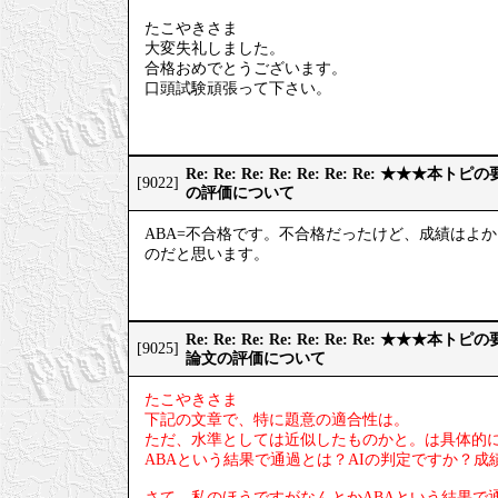
たこやきさま
大変失礼しました。
合格おめでとうございます。
口頭試験頑張って下さい。
Re: Re: Re: Re: Re: Re: Re: ★
[9022]
の評価について
ABA=不合格です。不合格だったけど、成績はよ
のだと思います。
Re: Re: Re: Re: Re: Re: Re: ★
[9025]
論文の評価について
たこやきさま
下記の文章で、特に題意の適合性は。
ただ、水準としては近似したものかと。は具体的
ABAという結果で通過とは？AIの判定ですか？
さて、私のほうですがなんとかABAという結果で