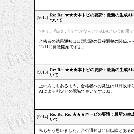
Re: Re: ★★★本トピの要諦：最新の生成
[9012]
ついて
>さて、私のほうですがなんとかABAという結果
合格者の結果通知は口頭試験の日程調整の関係か
11/11に発送開始ですよ。
Re: Re: ★★★本トピの要諦：最新の生成
[9013]
いて
上の方にもあるよう、合格者への発送は11日以降
AIによる判定との認識で良いですよね。
Re: Re: Re: ★★★本トピの要諦：最新
[9014]
いて
私もそう思いました。合否通知は11日以降とある