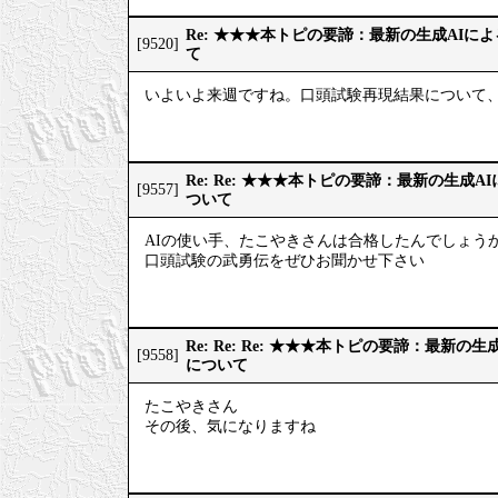
Re: ★★★本トピの要諦：最新の生成AIに
[9520]
て
いよいよ来週ですね。口頭試験再現結果について、
Re: Re: ★★★本トピの要諦：最新の生成
[9557]
ついて
AIの使い手、たこやきさんは合格したんでしょうか
口頭試験の武勇伝をぜひお聞かせ下さい
Re: Re: Re: ★★★本トピの要諦：最新
[9558]
について
たこやきさん
その後、気になりますね