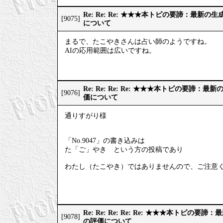
Re: Re: Re: ★★★本トピの要諦：最新
[9075]
について
まるで、たこやきさんは占い師のようですね。
AIの応用範囲は広いですね。
Re: Re: Re: Re: ★★★本トピの要諦：
[9076]
価について
通りすがり様
「No.9047」の書き込みは
た「ご」やき という方の投稿であり
わたし（たこやき）ではありませんので、ご注意
Re: Re: Re: Re: Re: ★★★本トピの
[9078]
の評価について