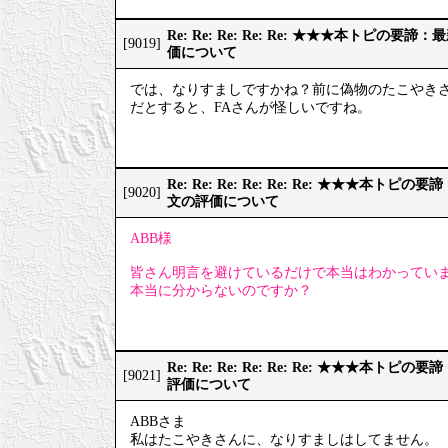
Re: Re: Re: Re: Re: ★★★本トピの
[9019]
価について
では、なりすましですかね？前に偽物のたこやき
だとすると、FAさんが怪しいですね。
Re: Re: Re: Re: Re: Re: ★★★本
[9020]
文の評価について
ABB様
皆さん明言を避けているだけで本当はわかってい
本当に分からないのですか？
Re: Re: Re: Re: Re: Re: ★★★本
[9021]
評価について
ABBさま
私はたこやきさんに、なりすましはしてません。