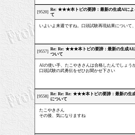
Re: ★★★本トピの要諦：最新の生成AIに
[9520]
て
いよいよ来週ですね。口頭試験再現結果について、
Re: Re: ★★★本トピの要諦：最新の生成
[9557]
ついて
AIの使い手、たこやきさんは合格したんでしょうか
口頭試験の武勇伝をぜひお聞かせ下さい
Re: Re: Re: ★★★本トピの要諦：最新
[9558]
について
たこやきさん
その後、気になりますね