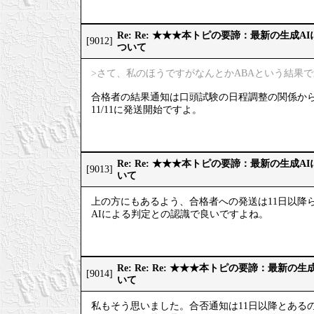
Re: Re: ★★★本トピの要諦：最新の生成
[9012]
ついて
>さて、私のほうですがなんとかABAという結果
合格者の結果通知は口頭試験の日程調整の関係か
11/11に発送開始ですよ。
Re: Re: ★★★本トピの要諦：最新の生成
[9013]
いて
上の方にもあるよう、合格者への発送は11日以降
AIによる判定との認識で良いですよね。
Re: Re: Re: ★★★本トピの要諦：最新
[9014]
いて
私もそう思いました。合否通知は11日以降とある