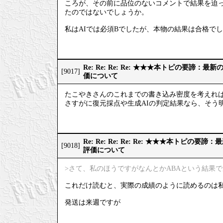
ころが、その前に品位のないコメントで結果を迫っ
たのではないでしょうか。
私はAIでは必須Bでしたが、本物の結果は合格で
Re: Re: Re: Re: ★★★本トピの要諦：
[9017]
価について
たこやきさんのこれまでの書き込み密度を考えれ
さすがに復元採点や生成AIの判定結果なら、そう
Re: Re: Re: Re: Re: ★★★本トピの
[9018]
評価について
>さて、私のほうですがなんとかABAという結果
これだけ読むと、実際の成績のように読めるのは
発送は来週ですが