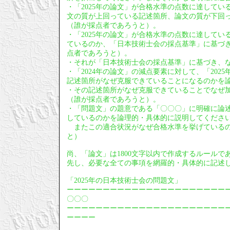
・「2025年の論文」が合格水準の点数に達している
文の質が上回っている記述箇所、論文の質が下回
（誰が採点者であろうと）。
・「2025年の論文」が合格水準の点数に達してい
ているのか、「日本技術士会の採点基準」に基づ
点者であろうと）。
・それが「日本技術士会の採点基準」に基づき、
・「2024年の論文」の減点要素に対して、「20
記述箇所がなぜ克服できていることになるのかを
・その記述箇所がなぜ克服できていることでなぜ
（誰が採点者であろうと）。
・「問題文」の題意である「〇〇〇」に明確に論
しているのかを論理的・具体的に説明してくださ
またこの適合状況がなぜ合格水準を挙げているの
と）
尚、「論文」は1800文字以内で作成するルールで
先し、必要な全ての事項を網羅的・具体的に記述
「2025年の日本技術士会の問題文」
ーーーーーーーーーーーーーーーーーーーーーー
〇〇〇
ーーーーーーーーーーーーーーーーーーーーーー
ーーーー