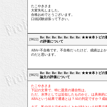
たこやきさま
大変失礼しました。
合格おめでとうございます。
口頭試験頑張って下さい。
Re: Re: Re: Re: Re: Re: Re: ★
[9022]
の評価について
ABA=不合格です。不合格だったけど、成績はよ
のだと思います。
Re: Re: Re: Re: Re: Re: Re: ★
[9025]
論文の評価について
たこやきさま
下記の文章で、特に題意の適合性は。
ただ、水準としては近似したものかと。は具体的
ABAという結果で通過とは？AIの判定ですか？
さて、私のほうですがなんとかABAという結果で