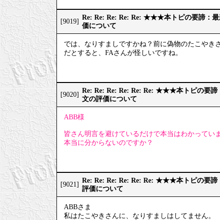
Re: Re: Re: Re: Re: ★★★本トピの
[9019]
価について
では、なりすましですかね？前に偽物のたこやき
だとすると、FAさんが怪しいですね。
Re: Re: Re: Re: Re: Re: ★★★本
[9020]
文の評価について
ABB様
皆さん明言を避けているだけで本当はわかってい
本当に分からないのですか？
Re: Re: Re: Re: Re: Re: ★★★本
[9021]
評価について
ABBさま
私はたこやきさんに、なりすましはしてません。