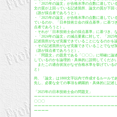
・「2025年の論文」が合格水準の点数に達している
文の質が上回っている記述箇所、論文の質が下回
（誰が採点者であろうと）。
・「2025年の論文」が合格水準の点数に達してい
ているのか、「日本技術士会の採点基準」に基づ
点者であろうと）。
・それが「日本技術士会の採点基準」に基づき、
・「2024年の論文」の減点要素に対して、「20
記述箇所がなぜ克服できていることになるのかを
・その記述箇所がなぜ克服できていることでなぜ
（誰が採点者であろうと）。
・「問題文」の題意である「〇〇〇」に明確に論
しているのかを論理的・具体的に説明してくださ
またこの適合状況がなぜ合格水準を挙げているの
と）
尚、「論文」は1800文字以内で作成するルールで
先し、必要な全ての事項を網羅的・具体的に記述
「2025年の日本技術士会の問題文」
ーーーーーーーーーーーーーーーーーーーーーー
〇〇〇
ーーーーーーーーーーーーーーーーーーーーーー
ーーーー