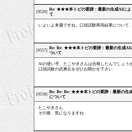
Re: ★★★本トピの要諦：最新の生成AIに
[9520]
て
いよいよ来週ですね。口頭試験再現結果について、
Re: Re: ★★★本トピの要諦：最新の生成
[9557]
ついて
AIの使い手、たこやきさんは合格したんでしょうか
口頭試験の武勇伝をぜひお聞かせ下さい
Re: Re: Re: ★★★本トピの要諦：最新
[9558]
について
たこやきさん
その後、気になりますね