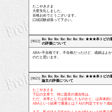
たこやきさま
大変失礼しました。
合格おめでとうございます。
口頭試験頑張って下さい。
Re: Re: Re: Re: Re: Re: Re: ★
[9022]
の評価について
ABA=不合格です。不合格だったけど、成績はよ
のだと思います。
Re: Re: Re: Re: Re: Re: Re: ★
[9025]
論文の評価について
たこやきさま
下記の文章で、特に題意の適合性は。
ただ、水準としては近似したものかと。は具体的
ABAという結果で通過とは？AIの判定ですか？
さて、私のほうですがなんとかABAという結果で