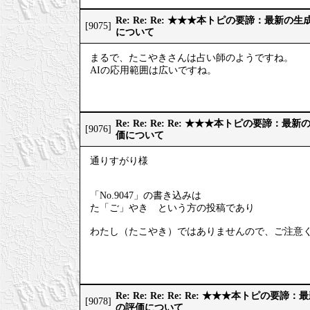
Re: Re: Re: ★★★本トピの要諦：最新
[9075]
について
まるで、たこやきさんは占い師のようですね。
AIの応用範囲は広いですね。
Re: Re: Re: Re: ★★★本トピの要諦：
[9076]
価について
通りすがり様
「No.9047」の書き込みは
た「ご」やき という方の投稿であり
わたし（たこやき）ではありませんので、ご注意
Re: Re: Re: Re: Re: ★★★本トピの
[9078]
の評価について