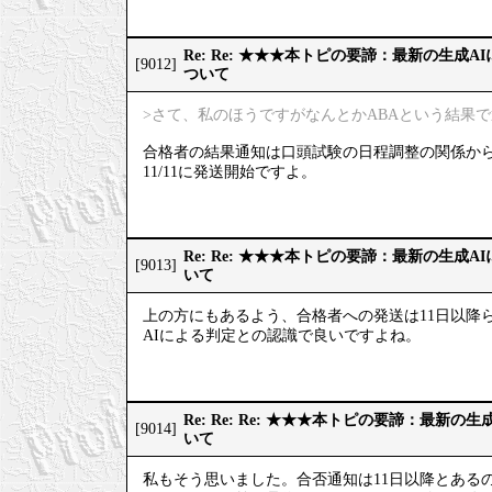
Re: Re: ★★★本トピの要諦：最新の生成
[9012]
ついて
>さて、私のほうですがなんとかABAという結果
合格者の結果通知は口頭試験の日程調整の関係か
11/11に発送開始ですよ。
Re: Re: ★★★本トピの要諦：最新の生成
[9013]
いて
上の方にもあるよう、合格者への発送は11日以降
AIによる判定との認識で良いですよね。
Re: Re: Re: ★★★本トピの要諦：最新
[9014]
いて
私もそう思いました。合否通知は11日以降とある