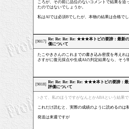
ころが、その前に品位のないコメントで結果を迫っ
たのではないでしょうか。
私はAIでは必須Bでしたが、本物の結果は合格で
Re: Re: Re: Re: ★★★本トピの要諦：
[9017]
価について
たこやきさんのこれまでの書き込み密度を考えれ
さすがに復元採点や生成AIの判定結果なら、そう
Re: Re: Re: Re: Re: ★★★本トピの
[9018]
評価について
>さて、私のほうですがなんとかABAという結果
これだけ読むと、実際の成績のように読めるのは
発送は来週ですが