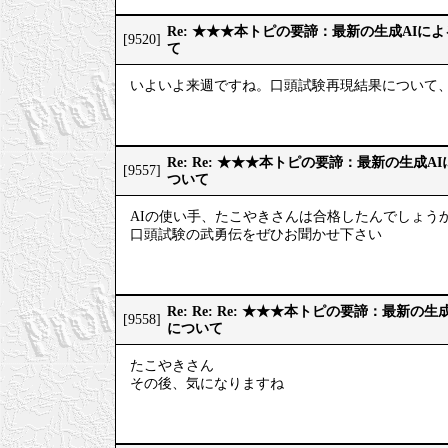
Re: ★★★本トピの要諦：最新の生成AIに
[9520]
て
いよいよ来週ですね。口頭試験再現結果について、
Re: Re: ★★★本トピの要諦：最新の生成
[9557]
ついて
AIの使い手、たこやきさんは合格したんでしょうか
口頭試験の武勇伝をぜひお聞かせ下さい
Re: Re: Re: ★★★本トピの要諦：最新
[9558]
について
たこやきさん
その後、気になりますね