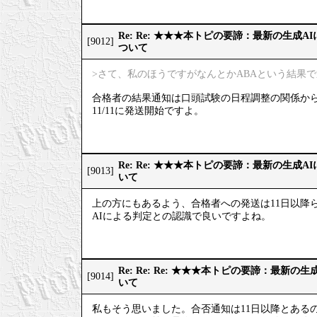
Re: Re: ★★★本トピの要諦：最新の生成
[9012]
ついて
>さて、私のほうですがなんとかABAという結果
合格者の結果通知は口頭試験の日程調整の関係か
11/11に発送開始ですよ。
Re: Re: ★★★本トピの要諦：最新の生成
[9013]
いて
上の方にもあるよう、合格者への発送は11日以降
AIによる判定との認識で良いですよね。
Re: Re: Re: ★★★本トピの要諦：最新
[9014]
いて
私もそう思いました。合否通知は11日以降とある