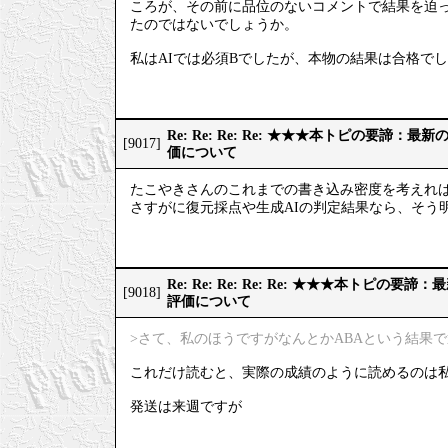
ころが、その前に品位のないコメントで結果を迫っ
たのではないでしょうか。
私はAIでは必須Bでしたが、本物の結果は合格で
Re: Re: Re: Re: ★★★本トピの要諦：
[9017]
価について
たこやきさんのこれまでの書き込み密度を考えれ
さすがに復元採点や生成AIの判定結果なら、そう
Re: Re: Re: Re: Re: ★★★本トピの
[9018]
評価について
>さて、私のほうですがなんとかABAという結果
これだけ読むと、実際の成績のように読めるのは
発送は来週ですが