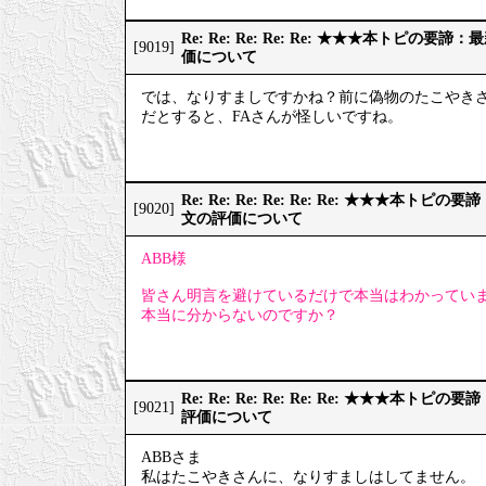
Re: Re: Re: Re: Re: ★★★本トピの
[9019]
価について
では、なりすましですかね？前に偽物のたこやき
だとすると、FAさんが怪しいですね。
Re: Re: Re: Re: Re: Re: ★★★本
[9020]
文の評価について
ABB様
皆さん明言を避けているだけで本当はわかってい
本当に分からないのですか？
Re: Re: Re: Re: Re: Re: ★★★本
[9021]
評価について
ABBさま
私はたこやきさんに、なりすましはしてません。