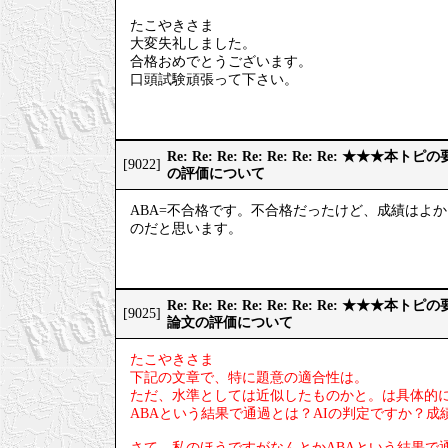
たこやきさま
大変失礼しました。
合格おめでとうございます。
口頭試験頑張って下さい。
Re: Re: Re: Re: Re: Re: Re: ★
[9022]
の評価について
ABA=不合格です。不合格だったけど、成績はよ
のだと思います。
Re: Re: Re: Re: Re: Re: Re: ★
[9025]
論文の評価について
たこやきさま
下記の文章で、特に題意の適合性は。
ただ、水準としては近似したものかと。は具体的
ABAという結果で通過とは？AIの判定ですか？
さて、私のほうですがなんとかABAという結果で