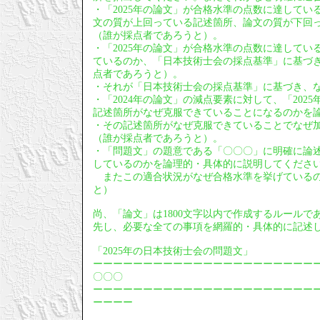
・「2025年の論文」が合格水準の点数に達している
文の質が上回っている記述箇所、論文の質が下回
（誰が採点者であろうと）。
・「2025年の論文」が合格水準の点数に達してい
ているのか、「日本技術士会の採点基準」に基づ
点者であろうと）。
・それが「日本技術士会の採点基準」に基づき、
・「2024年の論文」の減点要素に対して、「20
記述箇所がなぜ克服できていることになるのかを
・その記述箇所がなぜ克服できていることでなぜ
（誰が採点者であろうと）。
・「問題文」の題意である「〇〇〇」に明確に論
しているのかを論理的・具体的に説明してくださ
またこの適合状況がなぜ合格水準を挙げているの
と）
尚、「論文」は1800文字以内で作成するルールで
先し、必要な全ての事項を網羅的・具体的に記述
「2025年の日本技術士会の問題文」
ーーーーーーーーーーーーーーーーーーーーーー
〇〇〇
ーーーーーーーーーーーーーーーーーーーーーー
ーーーー