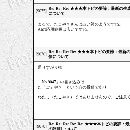
Re: Re: Re: ★★★本トピの要諦：最新
[9075]
について
まるで、たこやきさんは占い師のようですね。
AIの応用範囲は広いですね。
Re: Re: Re: Re: ★★★本トピの要諦：
[9076]
価について
通りすがり様
「No.9047」の書き込みは
た「ご」やき という方の投稿であり
わたし（たこやき）ではありませんので、ご注意
Re: Re: Re: Re: Re: ★★★本トピの
[9078]
の評価について