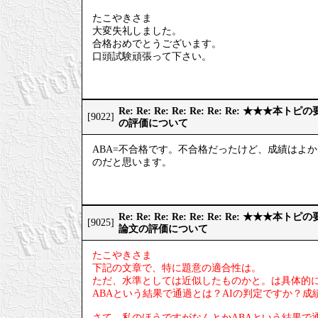
たこやきさま
大変失礼しました。
合格おめでとうございます。
口頭試験頑張って下さい。
Re: Re: Re: Re: Re: Re: Re: ★
[9022]
の評価について
ABA=不合格です。不合格だったけど、成績はよ
のだと思います。
Re: Re: Re: Re: Re: Re: Re: ★
[9025]
論文の評価について
たこやきさま
下記の文章で、特に題意の適合性は。
ただ、水準としては近似したものかと。は具体的
ABAという結果で通過とは？AIの判定ですか？
さて、私のほうですがなんとかABAという結果で