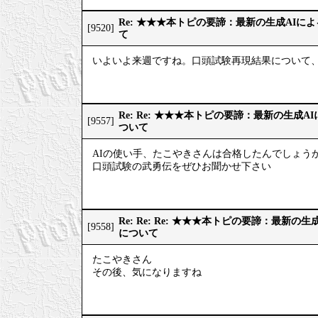
Re: ★★★本トピの要諦：最新の生成AIに
[9520]
て
いよいよ来週ですね。口頭試験再現結果について、
Re: Re: ★★★本トピの要諦：最新の生成
[9557]
ついて
AIの使い手、たこやきさんは合格したんでしょうか
口頭試験の武勇伝をぜひお聞かせ下さい
Re: Re: Re: ★★★本トピの要諦：最新
[9558]
について
たこやきさん
その後、気になりますね