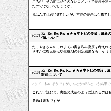
ころが、その前に品位のないコメントで結果を迫っ
たのではないでしょうか。
私はAIでは必須Bでしたが、本物の結果は合格で
Re: Re: Re: Re: ★★★本トピの要諦：
[9017]
価について
たこやきさんのこれまでの書き込み密度を考えれ
さすがに復元採点や生成AIの判定結果なら、そう
Re: Re: Re: Re: Re: ★★★本トピの
[9018]
評価について
>さて、私のほうですがなんとかABAという結果
これだけ読むと、実際の成績のように読めるのは
発送は来週ですが