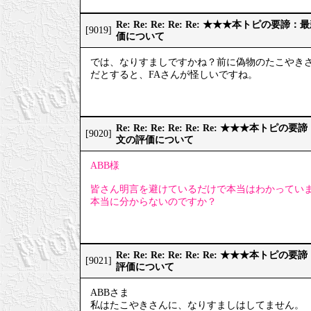
Re: Re: Re: Re: Re: ★★★本トピの
[9019]
価について
では、なりすましですかね？前に偽物のたこやき
だとすると、FAさんが怪しいですね。
Re: Re: Re: Re: Re: Re: ★★★本
[9020]
文の評価について
ABB様
皆さん明言を避けているだけで本当はわかってい
本当に分からないのですか？
Re: Re: Re: Re: Re: Re: ★★★本
[9021]
評価について
ABBさま
私はたこやきさんに、なりすましはしてません。