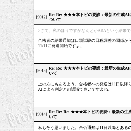
Re: Re: ★★★本トピの要諦：最新の生成
[9012]
ついて
>さて、私のほうですがなんとかABAという結果
合格者の結果通知は口頭試験の日程調整の関係か
11/11に発送開始ですよ。
Re: Re: ★★★本トピの要諦：最新の生成
[9013]
いて
上の方にもあるよう、合格者への発送は11日以降
AIによる判定との認識で良いですよね。
Re: Re: Re: ★★★本トピの要諦：最新
[9014]
いて
私もそう思いました。合否通知は11日以降とある