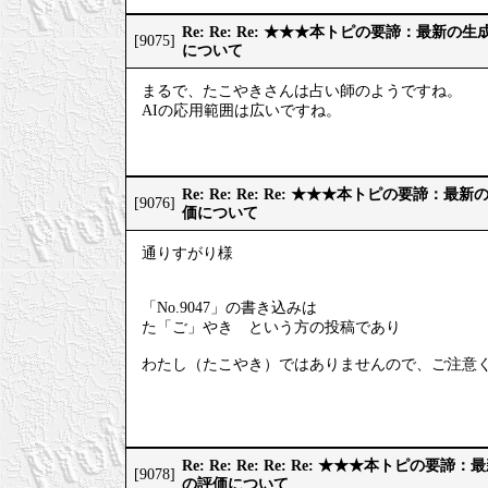
Re: Re: Re: ★★★本トピの要諦：最新
[9075]
について
まるで、たこやきさんは占い師のようですね。
AIの応用範囲は広いですね。
Re: Re: Re: Re: ★★★本トピの要諦：
[9076]
価について
通りすがり様
「No.9047」の書き込みは
た「ご」やき という方の投稿であり
わたし（たこやき）ではありませんので、ご注意
Re: Re: Re: Re: Re: ★★★本トピの
[9078]
の評価について