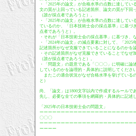
・「2025年の論文」が合格水準の点数に達している
文の質が上回っている記述箇所、論文の質が下回
（誰が採点者であろうと）。
・「2025年の論文」が合格水準の点数に達してい
ているのか、「日本技術士会の採点基準」に基づ
点者であろうと）。
・それが「日本技術士会の採点基準」に基づき、
・「2024年の論文」の減点要素に対して、「20
記述箇所がなぜ克服できていることになるのかを
・その記述箇所がなぜ克服できていることでなぜ
（誰が採点者であろうと）。
・「問題文」の題意である「〇〇〇」に明確に論
しているのかを論理的・具体的に説明してくださ
またこの適合状況がなぜ合格水準を挙げているの
と）
尚、「論文」は1800文字以内で作成するルールで
先し、必要な全ての事項を網羅的・具体的に記述
「2025年の日本技術士会の問題文」
ーーーーーーーーーーーーーーーーーーーーーー
〇〇〇
ーーーーーーーーーーーーーーーーーーーーーー
ーーーー