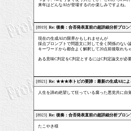
来年はどんなAIが登場するのか楽しみですよね。
Re: 後奏：合否発表直前の超詳細分析プロ
[8919]
現在の生成AIの限界かもしれませんが
採点プロンプトで問題文に対して全く関係のない
キーワードから都合よく解釈して20点前後取れち
ある意味C判定をC判定とするにはC判定論文が必
Re: ★★★本トピの要諦：最新の生成AIに
[8921]
人生を諦め絶望して狂っている腐った悪党共に自
Re: 後奏：合否発表直前の超詳細分析プロ
[8923]
たこやき様