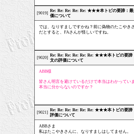
Re: Re: Re: Re: Re: ★★★本トピの
[9019]
価について
では、なりすましですかね？前に偽物のたこやき
だとすると、FAさんが怪しいですね。
Re: Re: Re: Re: Re: Re: ★★★本
[9020]
文の評価について
ABB様
皆さん明言を避けているだけで本当はわかってい
本当に分からないのですか？
Re: Re: Re: Re: Re: Re: ★★★本
[9021]
評価について
ABBさま
私はたこやきさんに、なりすましはしてません。