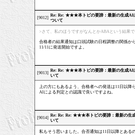
Re: Re: ★★★本トピの要諦：最新の生成
[9012]
ついて
>さて、私のほうですがなんとかABAという結果
合格者の結果通知は口頭試験の日程調整の関係か
11/11に発送開始ですよ。
Re: Re: ★★★本トピの要諦：最新の生成
[9013]
いて
上の方にもあるよう、合格者への発送は11日以降
AIによる判定との認識で良いですよね。
Re: Re: Re: ★★★本トピの要諦：最新
[9014]
いて
私もそう思いました。合否通知は11日以降とある