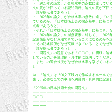
・「2025年の論文」が合格水準の点数に達している
文の質が上回っている記述箇所、論文の質が下回
（誰が採点者であろうと）。
・「2025年の論文」が合格水準の点数に達してい
ているのか、「日本技術士会の採点基準」に基づ
点者であろうと）。
・それが「日本技術士会の採点基準」に基づき、
・「2024年の論文」の減点要素に対して、「20
記述箇所がなぜ克服できていることになるのかを
・その記述箇所がなぜ克服できていることでなぜ
（誰が採点者であろうと）。
・「問題文」の題意である「〇〇〇」に明確に論
しているのかを論理的・具体的に説明してくださ
またこの適合状況がなぜ合格水準を挙げているの
と）
尚、「論文」は1800文字以内で作成するルールで
先し、必要な全ての事項を網羅的・具体的に記述
「2025年の日本技術士会の問題文」
ーーーーーーーーーーーーーーーーーーーーーー
〇〇〇
ーーーーーーーーーーーーーーーーーーーーーー
ーーーー