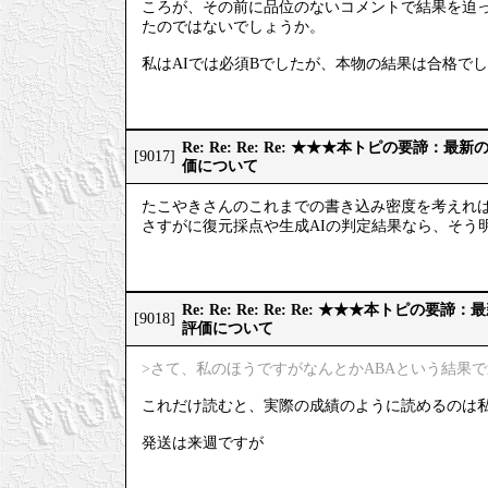
ころが、その前に品位のないコメントで結果を迫っ
たのではないでしょうか。
私はAIでは必須Bでしたが、本物の結果は合格で
Re: Re: Re: Re: ★★★本トピの要諦：
[9017]
価について
たこやきさんのこれまでの書き込み密度を考えれ
さすがに復元採点や生成AIの判定結果なら、そう
Re: Re: Re: Re: Re: ★★★本トピの
[9018]
評価について
>さて、私のほうですがなんとかABAという結果
これだけ読むと、実際の成績のように読めるのは
発送は来週ですが