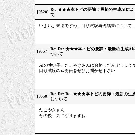
Re: ★★★本トピの要諦：最新の生成AIに
[9520]
て
いよいよ来週ですね。口頭試験再現結果について、
Re: Re: ★★★本トピの要諦：最新の生成
[9557]
ついて
AIの使い手、たこやきさんは合格したんでしょうか
口頭試験の武勇伝をぜひお聞かせ下さい
Re: Re: Re: ★★★本トピの要諦：最新
[9558]
について
たこやきさん
その後、気になりますね