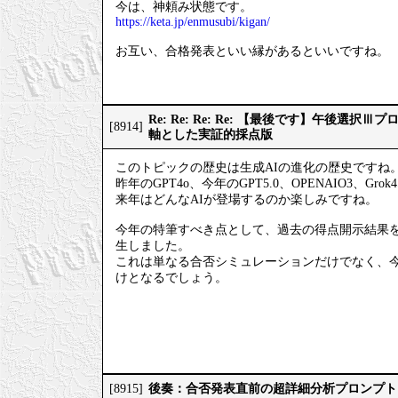
今は、神頼み状態です。
https://keta.jp/enmusubi/kigan/
お互い、合格発表といい縁があるといいですね。
Re: Re: Re: Re: 【最後です】午後選
[8914]
軸とした実証的採点版
このトピックの歴史は生成AIの進化の歴史ですね
昨年のGPT4o、今年のGPT5.0、OPENAIO3、Gro
来年はどんなAIが登場するのか楽しみですね。
今年の特筆すべき点として、過去の得点開示結果
生しました。
これは単なる合否シミュレーションだけでなく、
けとなるでしょう。
後奏：合否発表直前の超詳細分析プロンプト
[8915]