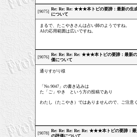
Re: Re: Re: ★★★本トピの要諦：最新
[9075]
について
まるで、たこやきさんは占い師のようですね。
AIの応用範囲は広いですね。
Re: Re: Re: Re: ★★★本トピの要諦：
[9076]
価について
通りすがり様
「No.9047」の書き込みは
た「ご」やき という方の投稿であり
わたし（たこやき）ではありませんので、ご注意
Re: Re: Re: Re: Re: ★★★本トピの
[9078]
の評価について