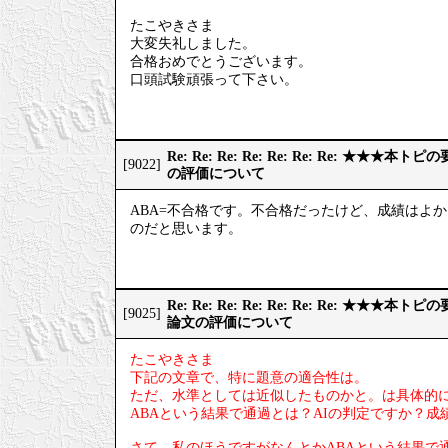
たこやきさま
大変失礼しました。
合格おめでとうございます。
口頭試験頑張って下さい。
Re: Re: Re: Re: Re: Re: Re: ★
[9022]
の評価について
ABA=不合格です。不合格だったけど、成績はよ
のだと思います。
Re: Re: Re: Re: Re: Re: Re: ★
[9025]
論文の評価について
たこやきさま
下記の文章で、特に題意の適合性は。
ただ、水準としては近似したものかと。は具体的
ABAという結果で通過とは？AIの判定ですか？
さて、私のほうですがなんとかABAという結果で