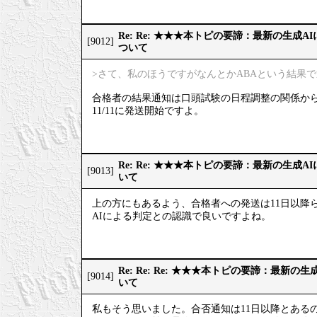
Re: Re: ★★★本トピの要諦：最新の生成
[9012]
ついて
>さて、私のほうですがなんとかABAという結果
合格者の結果通知は口頭試験の日程調整の関係か
11/11に発送開始ですよ。
Re: Re: ★★★本トピの要諦：最新の生成
[9013]
いて
上の方にもあるよう、合格者への発送は11日以降
AIによる判定との認識で良いですよね。
Re: Re: Re: ★★★本トピの要諦：最新
[9014]
いて
私もそう思いました。合否通知は11日以降とある