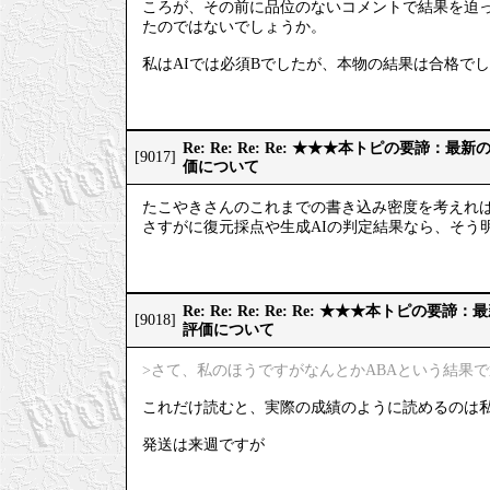
ころが、その前に品位のないコメントで結果を迫っ
たのではないでしょうか。
私はAIでは必須Bでしたが、本物の結果は合格で
Re: Re: Re: Re: ★★★本トピの要諦：
[9017]
価について
たこやきさんのこれまでの書き込み密度を考えれ
さすがに復元採点や生成AIの判定結果なら、そう
Re: Re: Re: Re: Re: ★★★本トピの
[9018]
評価について
>さて、私のほうですがなんとかABAという結果
これだけ読むと、実際の成績のように読めるのは
発送は来週ですが