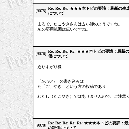
Re: Re: Re: ★★★本トピの要諦：最新
[9075]
について
まるで、たこやきさんは占い師のようですね。
AIの応用範囲は広いですね。
Re: Re: Re: Re: ★★★本トピの要諦：
[9076]
価について
通りすがり様
「No.9047」の書き込みは
た「ご」やき という方の投稿であり
わたし（たこやき）ではありませんので、ご注意
Re: Re: Re: Re: Re: ★★★本トピの
[9078]
の評価について