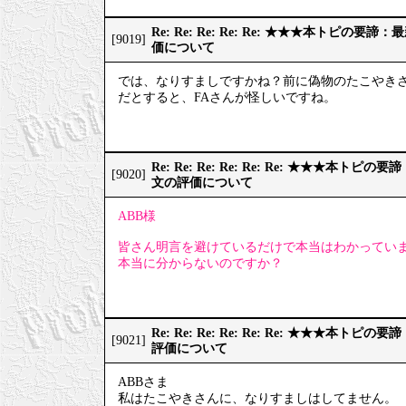
Re: Re: Re: Re: Re: ★★★本トピの
[9019]
価について
では、なりすましですかね？前に偽物のたこやき
だとすると、FAさんが怪しいですね。
Re: Re: Re: Re: Re: Re: ★★★本
[9020]
文の評価について
ABB様
皆さん明言を避けているだけで本当はわかってい
本当に分からないのですか？
Re: Re: Re: Re: Re: Re: ★★★本
[9021]
評価について
ABBさま
私はたこやきさんに、なりすましはしてません。