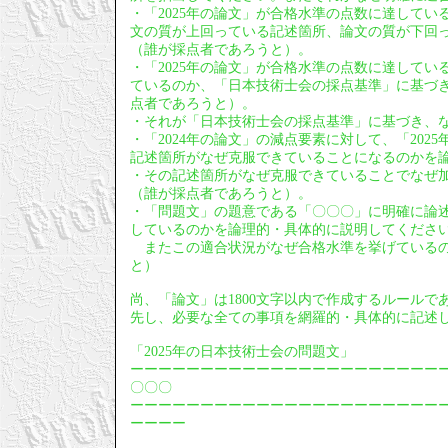
・「2025年の論文」が合格水準の点数に達している
文の質が上回っている記述箇所、論文の質が下回
（誰が採点者であろうと）。
・「2025年の論文」が合格水準の点数に達してい
ているのか、「日本技術士会の採点基準」に基づ
点者であろうと）。
・それが「日本技術士会の採点基準」に基づき、
・「2024年の論文」の減点要素に対して、「20
記述箇所がなぜ克服できていることになるのかを
・その記述箇所がなぜ克服できていることでなぜ
（誰が採点者であろうと）。
・「問題文」の題意である「〇〇〇」に明確に論
しているのかを論理的・具体的に説明してくださ
またこの適合状況がなぜ合格水準を挙げているの
と）
尚、「論文」は1800文字以内で作成するルールで
先し、必要な全ての事項を網羅的・具体的に記述
「2025年の日本技術士会の問題文」
ーーーーーーーーーーーーーーーーーーーーーー
〇〇〇
ーーーーーーーーーーーーーーーーーーーーーー
ーーーー