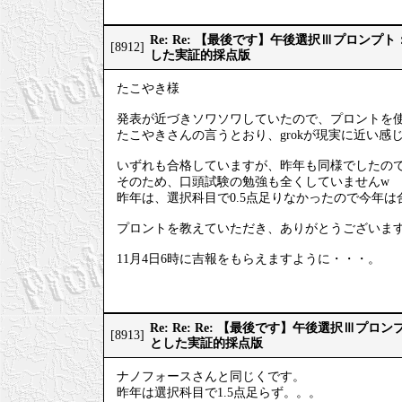
Re: Re: 【最後です】午後選択Ⅲプロン
[8912]
した実証的採点版
たこやき様
発表が近づきソワソワしていたので、プロントを
たこやきさんの言うとおり、grokが現実に近い感
いずれも合格していますが、昨年も同様でしたの
そのため、口頭試験の勉強も全くしていませんw
昨年は、選択科目で0.5点足りなかったので今年
プロントを教えていただき、ありがとうございま
11月4日6時に吉報をもらえますように・・・。
Re: Re: Re: 【最後です】午後選択Ⅲプ
[8913]
とした実証的採点版
ナノフォースさんと同じくです。
昨年は選択科目で1.5点足らず。。。