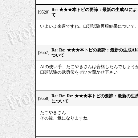
Re: ★★★本トピの要諦：最新の生成AIに
[9520]
て
いよいよ来週ですね。口頭試験再現結果について、
Re: Re: ★★★本トピの要諦：最新の生成
[9557]
ついて
AIの使い手、たこやきさんは合格したんでしょうか
口頭試験の武勇伝をぜひお聞かせ下さい
Re: Re: Re: ★★★本トピの要諦：最新
[9558]
について
たこやきさん
その後、気になりますね