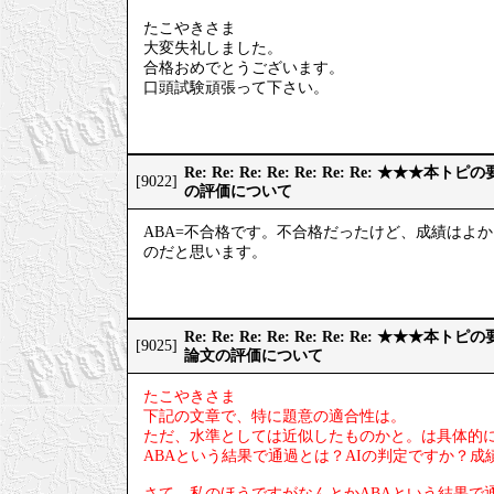
たこやきさま
大変失礼しました。
合格おめでとうございます。
口頭試験頑張って下さい。
Re: Re: Re: Re: Re: Re: Re: ★
[9022]
の評価について
ABA=不合格です。不合格だったけど、成績はよ
のだと思います。
Re: Re: Re: Re: Re: Re: Re: ★
[9025]
論文の評価について
たこやきさま
下記の文章で、特に題意の適合性は。
ただ、水準としては近似したものかと。は具体的
ABAという結果で通過とは？AIの判定ですか？
さて、私のほうですがなんとかABAという結果で