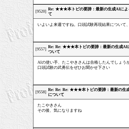
Re: ★★★本トピの要諦：最新の生成AIに
[9520]
て
いよいよ来週ですね。口頭試験再現結果について、
Re: Re: ★★★本トピの要諦：最新の生成
[9557]
ついて
AIの使い手、たこやきさんは合格したんでしょうか
口頭試験の武勇伝をぜひお聞かせ下さい
Re: Re: Re: ★★★本トピの要諦：最新
[9558]
について
たこやきさん
その後、気になりますね