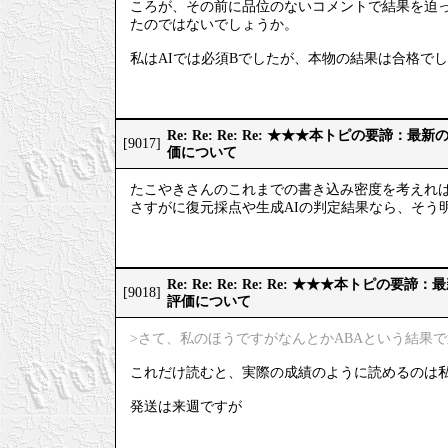
ころが、その前に品位のないコメントで結果を迫っ
たのではないでしょうか。
私はAIでは必須Bでしたが、本物の結果は合格で
Re: Re: Re: Re: ★★★本トピの要諦：
[9017]
価について
たこやきさんのこれまでの書き込み密度を考えれ
さすがに復元採点や生成AIの判定結果なら、そう
Re: Re: Re: Re: Re: ★★★本トピの
[9018]
評価について
>さて、私のほうですがなんとかABAという結果
これだけ読むと、実際の成績のように読めるのは
発送は来週ですが