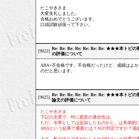
たこやきさま
大変失礼しました。
合格おめでとうございます。
口頭試験頑張って下さい。
Re: Re: Re: Re: Re: Re: Re: ★
[9022]
の評価について
ABA=不合格です。不合格だったけど、成績はよ
のだと思います。
Re: Re: Re: Re: Re: Re: Re: ★
[9025]
論文の評価について
たこやきさま
下記の文章で、特に題意の適合性は。
ただ、水準としては近似したものかと。は具体的
ABAという結果で通過とは？AIの判定ですか？
さて、私のほうですがなんとかABAという結果で