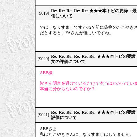
Re: Re: Re: Re: Re: ★★★本トピの
[9019]
価について
では、なりすましですかね？前に偽物のたこやき
だとすると、FAさんが怪しいですね。
Re: Re: Re: Re: Re: Re: ★★★本
[9020]
文の評価について
ABB様
皆さん明言を避けているだけで本当はわかってい
本当に分からないのですか？
Re: Re: Re: Re: Re: Re: ★★★本
[9021]
評価について
ABBさま
私はたこやきさんに、なりすましはしてません。