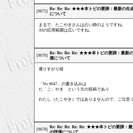
Re: Re: Re: ★★★本トピの要諦：最新
[9075]
について
まるで、たこやきさんは占い師のようですね。
AIの応用範囲は広いですね。
Re: Re: Re: Re: ★★★本トピの要諦：
[9076]
価について
通りすがり様
「No.9047」の書き込みは
た「ご」やき という方の投稿であり
わたし（たこやき）ではありませんので、ご注意
Re: Re: Re: Re: Re: ★★★本トピの
[9078]
の評価について