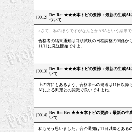
Re: Re: ★★★本トピの要諦：最新の生成
[9012]
ついて
>さて、私のほうですがなんとかABAという結果
合格者の結果通知は口頭試験の日程調整の関係か
11/11に発送開始ですよ。
Re: Re: ★★★本トピの要諦：最新の生成
[9013]
いて
上の方にもあるよう、合格者への発送は11日以降
AIによる判定との認識で良いですよね。
Re: Re: Re: ★★★本トピの要諦：最新
[9014]
いて
私もそう思いました。合否通知は11日以降とある