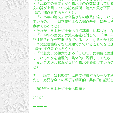
・「2025年の論文」が合格水準の点数に達している
文の質が上回っている記述箇所、論文の質が下回
（誰が採点者であろうと）。
・「2025年の論文」が合格水準の点数に達してい
ているのか、「日本技術士会の採点基準」に基づ
点者であろうと）。
・それが「日本技術士会の採点基準」に基づき、
・「2024年の論文」の減点要素に対して、「20
記述箇所がなぜ克服できていることになるのかを
・その記述箇所がなぜ克服できていることでなぜ
（誰が採点者であろうと）。
・「問題文」の題意である「〇〇〇」に明確に論
しているのかを論理的・具体的に説明してくださ
またこの適合状況がなぜ合格水準を挙げているの
と）
尚、「論文」は1800文字以内で作成するルールで
先し、必要な全ての事項を網羅的・具体的に記述
「2025年の日本技術士会の問題文」
ーーーーーーーーーーーーーーーーーーーーーー
〇〇〇
ーーーーーーーーーーーーーーーーーーーーーー
ーーーー