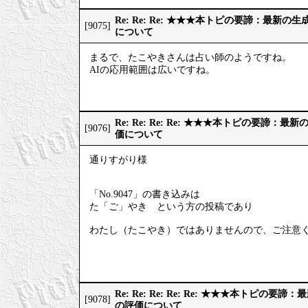
Re: Re: Re: ★★★本トピの要諦：最新
[9075]
について
まるで、たこやきさんは占い師のようですね。
AIの応用範囲は広いですね。
Re: Re: Re: Re: ★★★本トピの要諦：
[9076]
価について
通りすがり様
「No.9047」の書き込みは
た「ご」やき という方の投稿であり
わたし（たこやき）ではありませんので、ご注意
Re: Re: Re: Re: Re: ★★★本トピの
[9078]
の評価について