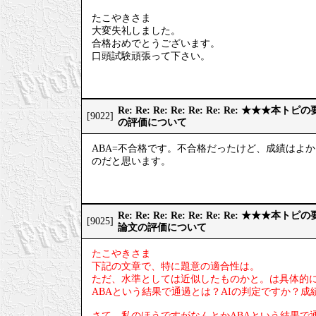
たこやきさま
大変失礼しました。
合格おめでとうございます。
口頭試験頑張って下さい。
Re: Re: Re: Re: Re: Re: Re: ★
[9022]
の評価について
ABA=不合格です。不合格だったけど、成績はよ
のだと思います。
Re: Re: Re: Re: Re: Re: Re: ★
[9025]
論文の評価について
たこやきさま
下記の文章で、特に題意の適合性は。
ただ、水準としては近似したものかと。は具体的
ABAという結果で通過とは？AIの判定ですか？
さて、私のほうですがなんとかABAという結果で