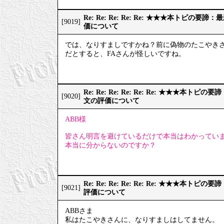
Re: Re: Re: Re: Re: ★★★本トピの
[9019]
価について
では、なりすましですかね？前に偽物のたこやき
だとすると、FAさんが怪しいですね。
Re: Re: Re: Re: Re: Re: ★★★本
[9020]
文の評価について
ABB様
皆さん明言を避けているだけで本当はわかってい
本当に分からないのですか？
Re: Re: Re: Re: Re: Re: ★★★本
[9021]
評価について
ABBさま
私はたこやきさんに、なりすましはしてません。