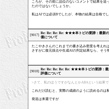
ころが、その前に品位のないコメントで結果を迫っ
たのではないでしょうか。
私はAIでは必須Bでしたが、本物の結果は合格で
Re: Re: Re: Re: ★★★本トピの要諦：
[9017]
価について
たこやきさんのこれまでの書き込み密度を考えれ
さすがに復元採点や生成AIの判定結果なら、そう
Re: Re: Re: Re: Re: ★★★本トピの
[9018]
評価について
>さて、私のほうですがなんとかABAという結果
これだけ読むと、実際の成績のように読めるのは
発送は来週ですが