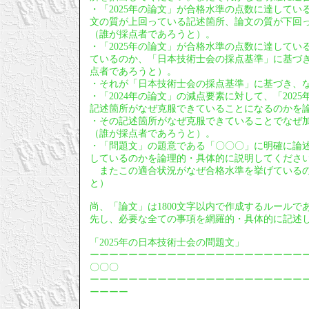
・「2025年の論文」が合格水準の点数に達している
文の質が上回っている記述箇所、論文の質が下回
（誰が採点者であろうと）。
・「2025年の論文」が合格水準の点数に達してい
ているのか、「日本技術士会の採点基準」に基づ
点者であろうと）。
・それが「日本技術士会の採点基準」に基づき、
・「2024年の論文」の減点要素に対して、「20
記述箇所がなぜ克服できていることになるのかを
・その記述箇所がなぜ克服できていることでなぜ
（誰が採点者であろうと）。
・「問題文」の題意である「〇〇〇」に明確に論
しているのかを論理的・具体的に説明してくださ
またこの適合状況がなぜ合格水準を挙げているの
と）
尚、「論文」は1800文字以内で作成するルールで
先し、必要な全ての事項を網羅的・具体的に記述
「2025年の日本技術士会の問題文」
ーーーーーーーーーーーーーーーーーーーーーー
〇〇〇
ーーーーーーーーーーーーーーーーーーーーーー
ーーーー