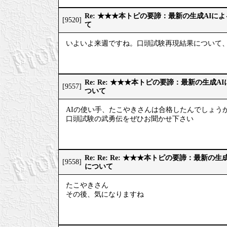
Re: ★★★本トピの要諦：最新の生成AIに
[9520]
て
いよいよ来週ですね。口頭試験再現結果について、
Re: Re: ★★★本トピの要諦：最新の生成
[9557]
ついて
AIの使い手、たこやきさんは合格したんでしょうか
口頭試験の武勇伝をぜひお聞かせ下さい
Re: Re: Re: ★★★本トピの要諦：最新
[9558]
について
たこやきさん
その後、気になりますね