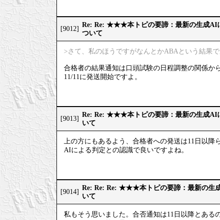
Re: Re: ★★★本トピの要諦：最新の生成
[9012]
ついて
>さて、私のほうですがなんとかABAという結果
合格者の結果通知は口頭試験の日程調整の関係か
11/11に発送開始ですよ。
Re: Re: ★★★本トピの要諦：最新の生成
[9013]
いて
上の方にもあるよう、合格者への発送は11日以降
AIによる判定との認識で良いですよね。
Re: Re: Re: ★★★本トピの要諦：最新
[9014]
いて
私もそう思いました。合否通知は11日以降とある