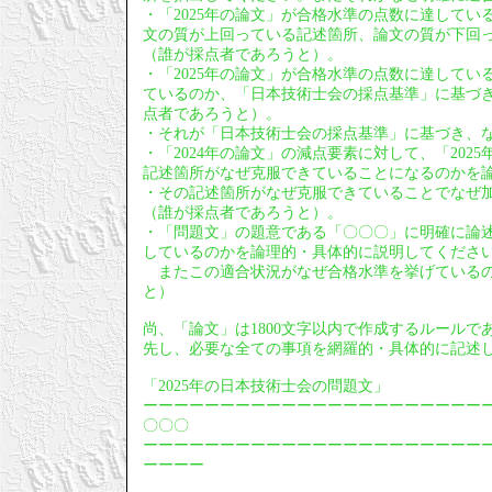
・「2025年の論文」が合格水準の点数に達している
文の質が上回っている記述箇所、論文の質が下回
（誰が採点者であろうと）。
・「2025年の論文」が合格水準の点数に達してい
ているのか、「日本技術士会の採点基準」に基づ
点者であろうと）。
・それが「日本技術士会の採点基準」に基づき、
・「2024年の論文」の減点要素に対して、「20
記述箇所がなぜ克服できていることになるのかを
・その記述箇所がなぜ克服できていることでなぜ
（誰が採点者であろうと）。
・「問題文」の題意である「〇〇〇」に明確に論
しているのかを論理的・具体的に説明してくださ
またこの適合状況がなぜ合格水準を挙げているの
と）
尚、「論文」は1800文字以内で作成するルールで
先し、必要な全ての事項を網羅的・具体的に記述
「2025年の日本技術士会の問題文」
ーーーーーーーーーーーーーーーーーーーーーー
〇〇〇
ーーーーーーーーーーーーーーーーーーーーーー
ーーーー