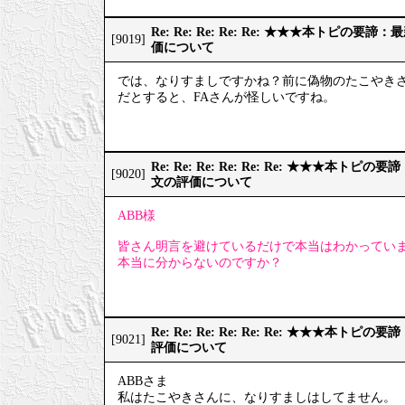
Re: Re: Re: Re: Re: ★★★本トピの
[9019]
価について
では、なりすましですかね？前に偽物のたこやき
だとすると、FAさんが怪しいですね。
Re: Re: Re: Re: Re: Re: ★★★本
[9020]
文の評価について
ABB様
皆さん明言を避けているだけで本当はわかってい
本当に分からないのですか？
Re: Re: Re: Re: Re: Re: ★★★本
[9021]
評価について
ABBさま
私はたこやきさんに、なりすましはしてません。