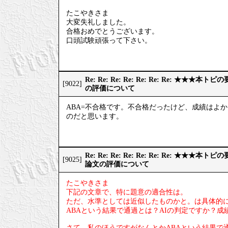
たこやきさま
大変失礼しました。
合格おめでとうございます。
口頭試験頑張って下さい。
Re: Re: Re: Re: Re: Re: Re: ★
[9022]
の評価について
ABA=不合格です。不合格だったけど、成績はよ
のだと思います。
Re: Re: Re: Re: Re: Re: Re: ★
[9025]
論文の評価について
たこやきさま
下記の文章で、特に題意の適合性は。
ただ、水準としては近似したものかと。は具体的
ABAという結果で通過とは？AIの判定ですか？
さて、私のほうですがなんとかABAという結果で