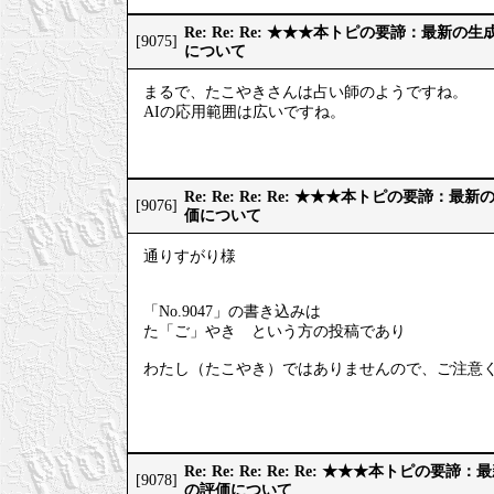
Re: Re: Re: ★★★本トピの要諦：最新
[9075]
について
まるで、たこやきさんは占い師のようですね。
AIの応用範囲は広いですね。
Re: Re: Re: Re: ★★★本トピの要諦：
[9076]
価について
通りすがり様
「No.9047」の書き込みは
た「ご」やき という方の投稿であり
わたし（たこやき）ではありませんので、ご注意
Re: Re: Re: Re: Re: ★★★本トピの
[9078]
の評価について