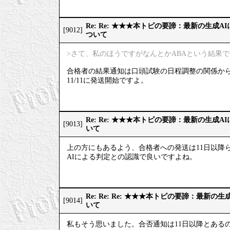
Re: Re: ★★★本トピの要諦：最新の生成
[9012]
ついて
>さて、私のほうですがなんとかABAという結果
合格者の結果通知は口頭試験の日程調整の関係か
11/11に発送開始ですよ。
Re: Re: ★★★本トピの要諦：最新の生成
[9013]
いて
上の方にもあるよう、合格者への発送は11日以降
AIによる判定との認識で良いですよね。
Re: Re: Re: ★★★本トピの要諦：最新
[9014]
いて
私もそう思いました。合否通知は11日以降とある