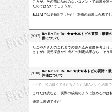
ころが、その前に品位のないコメントで結果を迫っ
たのではないでしょうか。
私はAIでは必須Bでしたが、本物の結果は合格で
Re: Re: Re: Re: ★★★本トピの要諦：
[9017]
価について
たこやきさんのこれまでの書き込み密度を考えれ
さすがに復元採点や生成AIの判定結果なら、そう
Re: Re: Re: Re: Re: ★★★本トピの
[9018]
評価について
>さて、私のほうですがなんとかABAという結果
これだけ読むと、実際の成績のように読めるのは
発送は来週ですが