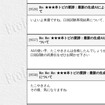
Re: ★★★本トピの要諦：最新の生成AIに
[9520]
て
いよいよ来週ですね。口頭試験再現結果について、
Re: Re: ★★★本トピの要諦：最新の生成
[9557]
ついて
AIの使い手、たこやきさんは合格したんでしょうか
口頭試験の武勇伝をぜひお聞かせ下さい
Re: Re: Re: ★★★本トピの要諦：最新
[9558]
について
たこやきさん
その後、気になりますね