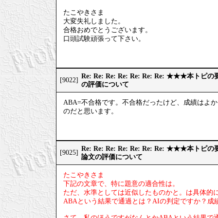
たこやきさま
大変失礼しました。
合格おめでとうございます。
口頭試験頑張って下さい。
Re: Re: Re: Re: Re: Re: Re: ★
[9022]
の評価について
ABA=不合格です。不合格だったけど、成績はよ
のだと思います。
Re: Re: Re: Re: Re: Re: Re: ★
[9025]
論文の評価について
たこやきさま
下記の文章で、特に題意の適合性は。
ただ、水準としては近似したものかと。は具体的
ABAという結果で通過とは？AIの判定ですか？
さて、私のほうですがなんとかABAという結果で