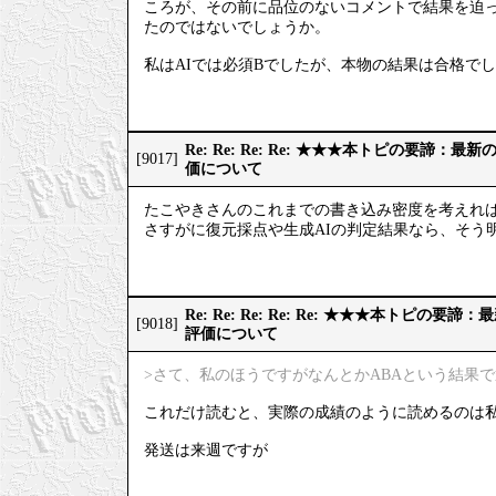
ころが、その前に品位のないコメントで結果を迫っ
たのではないでしょうか。
私はAIでは必須Bでしたが、本物の結果は合格で
Re: Re: Re: Re: ★★★本トピの要諦：
[9017]
価について
たこやきさんのこれまでの書き込み密度を考えれ
さすがに復元採点や生成AIの判定結果なら、そう
Re: Re: Re: Re: Re: ★★★本トピの
[9018]
評価について
>さて、私のほうですがなんとかABAという結果
これだけ読むと、実際の成績のように読めるのは
発送は来週ですが