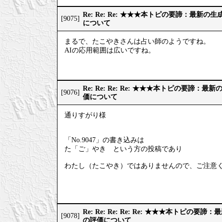
Re: Re: Re: ★★★本トピの要諦：最新
[9075]
について
まるで、たこやきさんは占い師のようですね。
AIの応用範囲は広いですね。
Re: Re: Re: Re: ★★★本トピの要諦：
[9076]
価について
通りすがり様
「No.9047」の書き込みは
た「ご」やき という方の投稿であり
わたし（たこやき）ではありませんので、ご注意
Re: Re: Re: Re: Re: ★★★本トピの
[9078]
の評価について