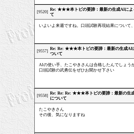
Re: ★★★本トピの要諦：最新の生成AIに
[9520]
て
いよいよ来週ですね。口頭試験再現結果について、
Re: Re: ★★★本トピの要諦：最新の生成
[9557]
ついて
AIの使い手、たこやきさんは合格したんでしょうか
口頭試験の武勇伝をぜひお聞かせ下さい
Re: Re: Re: ★★★本トピの要諦：最新
[9558]
について
たこやきさん
その後、気になりますね