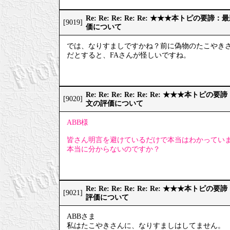
Re: Re: Re: Re: Re: ★★★本トピの
[9019]
価について
では、なりすましですかね？前に偽物のたこやき
だとすると、FAさんが怪しいですね。
Re: Re: Re: Re: Re: Re: ★★★本
[9020]
文の評価について
ABB様
皆さん明言を避けているだけで本当はわかってい
本当に分からないのですか？
Re: Re: Re: Re: Re: Re: ★★★本
[9021]
評価について
ABBさま
私はたこやきさんに、なりすましはしてません。