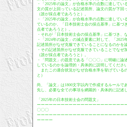
・「2025年の論文」が合格水準の点数に達している
文の質が上回っている記述箇所、論文の質が下回
（誰が採点者であろうと）。
・「2025年の論文」が合格水準の点数に達してい
ているのか、「日本技術士会の採点基準」に基づ
点者であろうと）。
・それが「日本技術士会の採点基準」に基づき、
・「2024年の論文」の減点要素に対して、「20
記述箇所がなぜ克服できていることになるのかを
・その記述箇所がなぜ克服できていることでなぜ
（誰が採点者であろうと）。
・「問題文」の題意である「〇〇〇」に明確に論
しているのかを論理的・具体的に説明してくださ
またこの適合状況がなぜ合格水準を挙げているの
と）
尚、「論文」は1800文字以内で作成するルールで
先し、必要な全ての事項を網羅的・具体的に記述
「2025年の日本技術士会の問題文」
ーーーーーーーーーーーーーーーーーーーーーー
〇〇〇
ーーーーーーーーーーーーーーーーーーーーーー
ーーーー