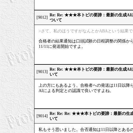
Re: Re: ★★★本トピの要諦：最新の生成
[9012]
ついて
>さて、私のほうですがなんとかABAという結果
合格者の結果通知は口頭試験の日程調整の関係か
11/11に発送開始ですよ。
Re: Re: ★★★本トピの要諦：最新の生成
[9013]
いて
上の方にもあるよう、合格者への発送は11日以降
AIによる判定との認識で良いですよね。
Re: Re: Re: ★★★本トピの要諦：最新
[9014]
いて
私もそう思いました。合否通知は11日以降とある