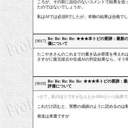
ころが、その前に品位のないコメントで結果を迫っ
たのではないでしょうか。
私はAIでは必須Bでしたが、本物の結果は合格で
Re: Re: Re: Re: ★★★本トピの要諦：
[9017]
価について
たこやきさんのこれまでの書き込み密度を考えれ
さすがに復元採点や生成AIの判定結果なら、そう
Re: Re: Re: Re: Re: ★★★本トピの
[9018]
評価について
>さて、私のほうですがなんとかABAという結果
これだけ読むと、実際の成績のように読めるのは
発送は来週ですが