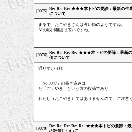
Re: Re: Re: ★★★本トピの要諦：最新
[9075]
について
まるで、たこやきさんは占い師のようですね。
AIの応用範囲は広いですね。
Re: Re: Re: Re: ★★★本トピの要諦：
[9076]
価について
通りすがり様
「No.9047」の書き込みは
た「ご」やき という方の投稿であり
わたし（たこやき）ではありませんので、ご注意
Re: Re: Re: Re: Re: ★★★本トピの
[9078]
の評価について