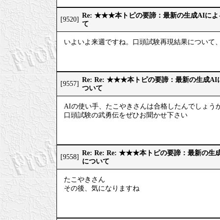
Re: ★★★本トピの要諦：最新の生成AIに
[9520]
て
いよいよ来週ですね。口頭試験再現結果について、
Re: Re: ★★★本トピの要諦：最新の生成
[9557]
ついて
AIの使い手、たこやきさんは合格したんでしょうか
口頭試験の武勇伝をぜひお聞かせ下さい
Re: Re: Re: ★★★本トピの要諦：最新
[9558]
について
たこやきさん
その後、気になりますね