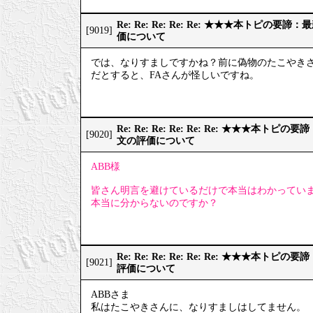
Re: Re: Re: Re: Re: ★★★本トピの
[9019]
価について
では、なりすましですかね？前に偽物のたこやき
だとすると、FAさんが怪しいですね。
Re: Re: Re: Re: Re: Re: ★★★本
[9020]
文の評価について
ABB様
皆さん明言を避けているだけで本当はわかってい
本当に分からないのですか？
Re: Re: Re: Re: Re: Re: ★★★本
[9021]
評価について
ABBさま
私はたこやきさんに、なりすましはしてません。