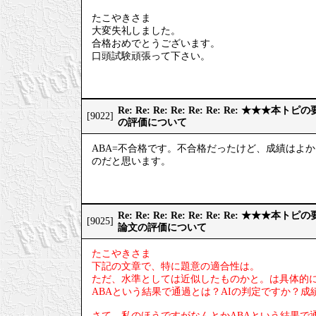
たこやきさま
大変失礼しました。
合格おめでとうございます。
口頭試験頑張って下さい。
Re: Re: Re: Re: Re: Re: Re: ★
[9022]
の評価について
ABA=不合格です。不合格だったけど、成績はよ
のだと思います。
Re: Re: Re: Re: Re: Re: Re: ★
[9025]
論文の評価について
たこやきさま
下記の文章で、特に題意の適合性は。
ただ、水準としては近似したものかと。は具体的
ABAという結果で通過とは？AIの判定ですか？
さて、私のほうですがなんとかABAという結果で