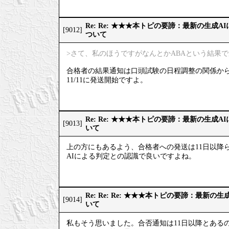
Re: Re: ★★★本トピの要諦：最新の生成
[9012]
ついて
>さて、私のほうですがなんとかABAという結果
合格者の結果通知は口頭試験の日程調整の関係か
11/11に発送開始ですよ。
Re: Re: ★★★本トピの要諦：最新の生成
[9013]
いて
上の方にもあるよう、合格者への発送は11日以降
AIによる判定との認識で良いですよね。
Re: Re: Re: ★★★本トピの要諦：最新
[9014]
いて
私もそう思いました。合否通知は11日以降とある