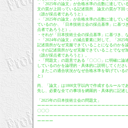
・「2025年の論文」が合格水準の点数に達している
文の質が上回っている記述箇所、論文の質が下回
（誰が採点者であろうと）。
・「2025年の論文」が合格水準の点数に達してい
ているのか、「日本技術士会の採点基準」に基づ
点者であろうと）。
・それが「日本技術士会の採点基準」に基づき、
・「2024年の論文」の減点要素に対して、「20
記述箇所がなぜ克服できていることになるのかを
・その記述箇所がなぜ克服できていることでなぜ
（誰が採点者であろうと）。
・「問題文」の題意である「〇〇〇」に明確に論
しているのかを論理的・具体的に説明してくださ
またこの適合状況がなぜ合格水準を挙げているの
と）
尚、「論文」は1800文字以内で作成するルールで
先し、必要な全ての事項を網羅的・具体的に記述
「2025年の日本技術士会の問題文」
ーーーーーーーーーーーーーーーーーーーーーー
〇〇〇
ーーーーーーーーーーーーーーーーーーーーーー
ーーーー