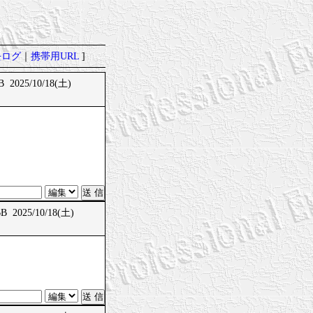
去ログ
｜
携帯用URL
]
 2025/10/18(土)
 2025/10/18(土)