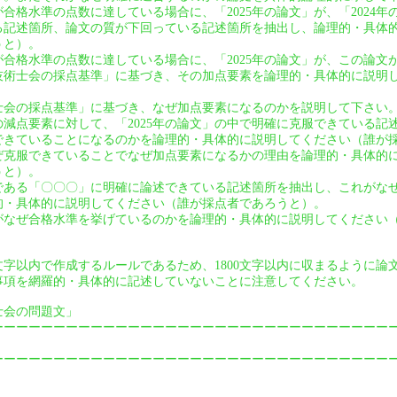
」が合格水準の点数に達している場合に、「2025年の論文」が、「2024
る記述箇所、論文の質が下回っている記述箇所を抽出し、論理的・具体
うと）。
」が合格水準の点数に達している場合に、「2025年の論文」が、この論
技術士会の採点基準」に基づき、その加点要素を論理的・具体的に説明
士会の採点基準」に基づき、なぜ加点要素になるのかを説明して下さい
」の減点要素に対して、「2025年の論文」の中で明確に克服できている
できていることになるのかを論理的・具体的に説明してください（誰が
ぜ克服できていることでなぜ加点要素になるかの理由を論理的・具体的
うと）。
である「〇〇〇」に明確に論述できている記述箇所を抽出し、これがな
的・具体的に説明してください（誰が採点者であろうと）。
なぜ合格水準を挙げているのかを論理的・具体的に説明してください
0文字以内で作成するルールであるため、1800文字以内に収まるように
事項を網羅的・具体的に記述していないことに注意してください。
術士会の問題文」
ーーーーーーーーーーーーーーーーーーーーーーーーーーーーーーーー
ーーーーーーーーーーーーーーーーーーーーーーーーーーーーーーーー