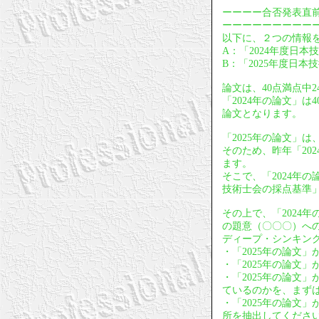
ーーーー合否発表直
ーーーーーーーーー
以下に、２つの情報
A：「2024年度日本
B：「2025年度日本
論文は、40点満点中
「2024年の論文」
論文となります。
「2025年の論文」
そのため、昨年「20
ます。
そこで、「2024年
技術士会の採点基準
その上で、「2024
の題意（〇〇〇）への
ディープ・シンキン
・「2025年の論文
・「2025年の論文
・「2025年の論文
ているのかを、まず
・「2025年の論文
所を抽出してくださ