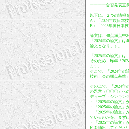
ーーーー合否発表直
ーーーーーーーーー
以下に、２つの情報
A：「2024年度日本
B：「2025年度日本
論文は、40点満点中
「2024年の論文」
論文となります。
「2025年の論文」
そのため、昨年「20
ます。
そこで、「2024年
技術士会の採点基準
その上で、「2024
の題意（〇〇〇）への
ディープ・シンキン
・「2025年の論文
・「2025年の論文
・「2025年の論文
ているのかを、まず
・「2025年の論文
所を抽出してくださ