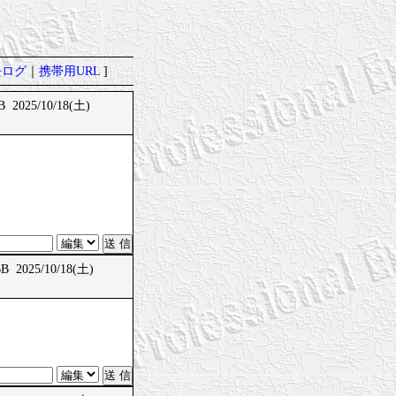
去ログ
｜
携帯用URL
]
 2025/10/18(土)
 2025/10/18(土)