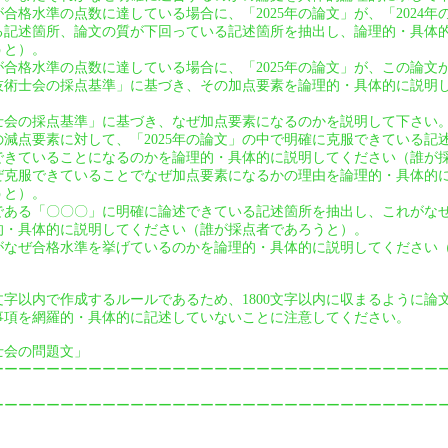
」が合格水準の点数に達している場合に、「2025年の論文」が、「2024
る記述箇所、論文の質が下回っている記述箇所を抽出し、論理的・具体
うと）。
」が合格水準の点数に達している場合に、「2025年の論文」が、この論
技術士会の採点基準」に基づき、その加点要素を論理的・具体的に説明
士会の採点基準」に基づき、なぜ加点要素になるのかを説明して下さい
」の減点要素に対して、「2025年の論文」の中で明確に克服できている
できていることになるのかを論理的・具体的に説明してください（誰が
ぜ克服できていることでなぜ加点要素になるかの理由を論理的・具体的
うと）。
である「〇〇〇」に明確に論述できている記述箇所を抽出し、これがな
的・具体的に説明してください（誰が採点者であろうと）。
なぜ合格水準を挙げているのかを論理的・具体的に説明してください
0文字以内で作成するルールであるため、1800文字以内に収まるように
事項を網羅的・具体的に記述していないことに注意してください。
術士会の問題文」
ーーーーーーーーーーーーーーーーーーーーーーーーーーーーーーーー
ーーーーーーーーーーーーーーーーーーーーーーーーーーーーーーーー