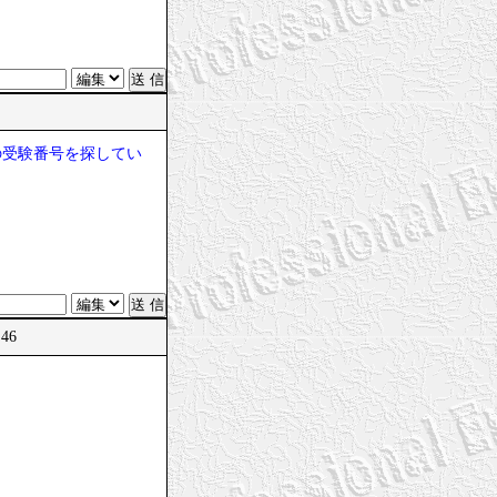
8
の受験番号を探してい
:46