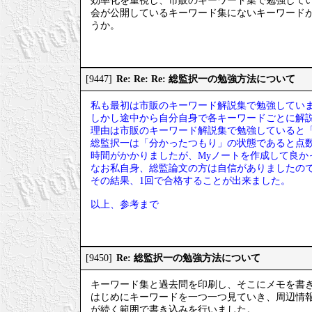
効率化を重視し、市販のキーワード集で勉強して
会が公開しているキーワード集にないキーワード
うか。
Re: Re: Re: 総監択一の勉強方法について
[9447]
私も最初は市販のキーワード解説集で勉強してい
しかし途中から自分自身で各キーワードごとに解説
理由は市販のキーワード解説集で勉強していると
総監択一は「分かったつもり」の状態であると点
時間がかかりましたが、Myノートを作成して良か
なお私自身、総監論文の方は自信がありましたの
その結果、1回で合格することが出来ました。
以上、参考まで
Re: 総監択一の勉強方法について
[9450]
キーワード集と過去問を印刷し、そこにメモを書
はじめにキーワードを一つ一つ見ていき、周辺情
が続く範囲で書き込みを行いました。