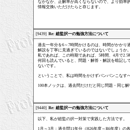
なかなか、正解率が高くならないので、より効率
情報交換いただけたらと存じます。
Re: 総監択一の勉強方法について
[9439]
過去一年分を6～7時間かけるのは、時間がかかり
解説を丁寧に見過ぎているのではないでしょうか
私であれば、この時期であれば、5時間、4月で2.
何回も読んでいると、問題・解答・解説を暗記し
ないです。
ということで、私は時間をかけずバンバンこなす
100本ノックは、過去問だけだと同じ問題・同じ
Re: 総監択一の勉強方法について
[9440]
以下、私が総監の択一対策で実践した方法です。
1月～3月：過去問11年分（H26年度～R6年度