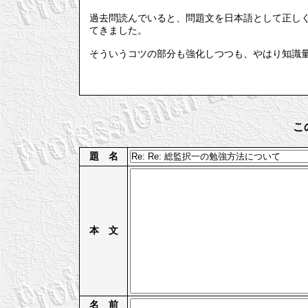
過去問読んでいると、問題文を日本語として正し
てきました。
そういうコツの部分も強化しつつも、やはり知識
こ
題 名
本 文
名 前