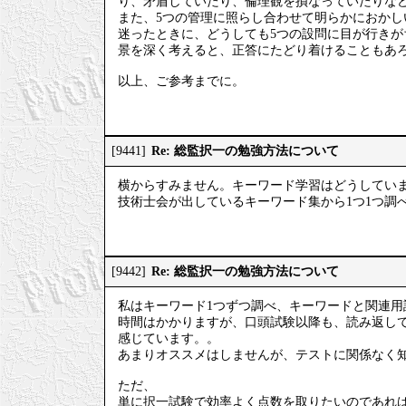
り、矛盾していたり、倫理観を損なっていたりな
また、5つの管理に照らし合わせて明らかにおかし
迷ったときに、どうしても5つの設問に目が行き
景を深く考えると、正答にたどり着けることもあ
以上、ご参考までに。
Re: 総監択一の勉強方法について
[9441]
横からすみません。キーワード学習はどうしてい
技術士会が出しているキーワード集から1つ1つ調
Re: 総監択一の勉強方法について
[9442]
私はキーワード1つずつ調べ、キーワードと関連用
時間はかかりますが、口頭試験以降も、読み返し
感じています。。
あまりオススメはしませんが、テストに関係なく
ただ、
単に択一試験で効率よく点数を取りたいのであれ