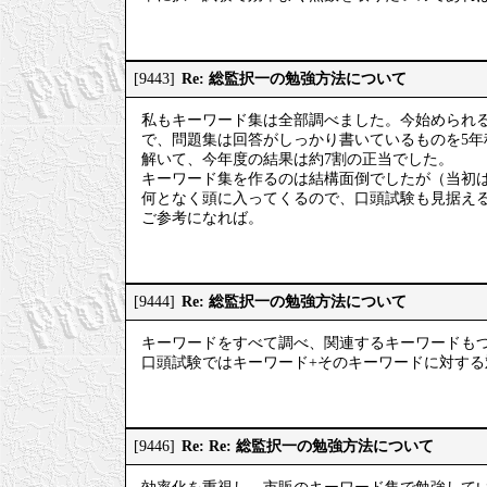
Re: 総監択一の勉強方法について
[9443]
私もキーワード集は全部調べました。今始められ
で、問題集は回答がしっかり書いているものを5年
解いて、今年度の結果は約7割の正当でした。
キーワード集を作るのは結構面倒でしたが（当初
何となく頭に入ってくるので、口頭試験も見据え
ご参考になれば。
Re: 総監択一の勉強方法について
[9444]
キーワードをすべて調べ、関連するキーワードも
口頭試験ではキーワード+そのキーワードに対す
Re: Re: 総監択一の勉強方法について
[9446]