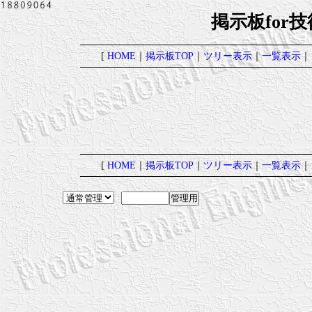
掲示板for
[
HOME
｜
掲示板TOP
｜
ツリー表示
｜
一覧表示
｜
[
HOME
｜
掲示板TOP
｜
ツリー表示
｜
一覧表示
｜