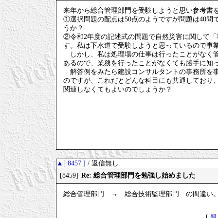
来年から総合管理部門を受験しようと思い参考書
①選択問題の配点は50点のようですが問題は40問で
うか？
②令和2年度の記述式の問題で自然災害に関して
す。私は下水道で受験しようと思っているので事
しかし、私は処理場の仕事は行ったことがなく管
あるので、業務を行ったことがなくても勝手に知
解答例をみたら建設コンサルタントの事務所を事
のですが、これだとどんな科目にも共通しており
関連しなくてもよいのでしょうか？
▲[ 8457 ]
/ 返信無し
Re: 総合管理部門を勉強し始めました
[8459]
総合管理部門 → 総合技術監理部門 の間違い
[
親