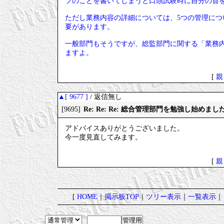
フのことを書いてしまうと口頭試験時に自分の首
ただし業務内容の詳細については、5つの管理に
要があります。
一般部門もそうですが、総監部門に関する「業務
ますよ。
[
親
▲[ 9677 ]
/ 返信無し
Re: Re: Re: 総合管理部門を勉強し始めまし
[9695]
アドバイスありがとうございました。
今一度見直してみます。
[
親
[
HOME
｜
掲示板TOP
｜
ツリー表示
｜
一覧表示
｜