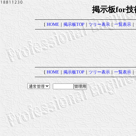
掲示板for
[
HOME
｜
掲示板TOP
｜
ツリー表示
｜
一覧表示
｜
[
HOME
｜
掲示板TOP
｜
ツリー表示
｜
一覧表示
｜