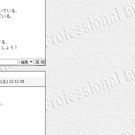
解いている。
けている。
する、
ましょう！
(土) 12:12:18
た。