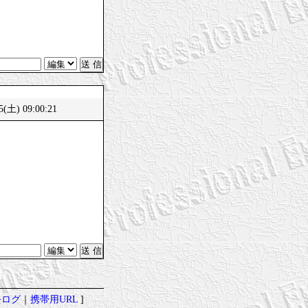
(土) 09:00:21
去ログ
｜
携帯用URL
]