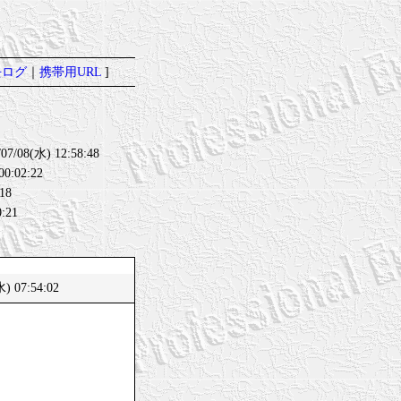
去ログ
｜
携帯用URL
]
8(水) 12:58:48
0:02:22
18
:21
) 07:54:02