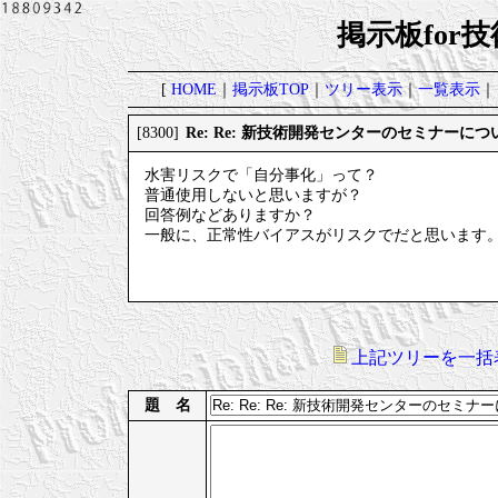
掲示板for
[
HOME
｜
掲示板TOP
｜
ツリー表示
｜
一覧表示
｜
Re: Re: 新技術開発センターのセミナーにつ
[8300]
水害リスクで「自分事化」って？
普通使用しないと思いますが？
回答例などありますか？
一般に、正常性バイアスがリスクでだと思います
上記ツリーを一括
題 名