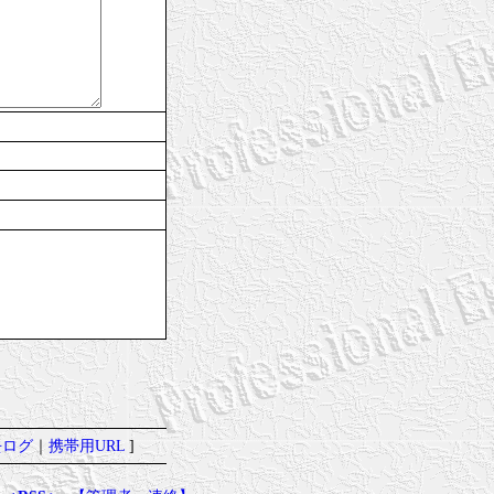
去ログ
｜
携帯用URL
]