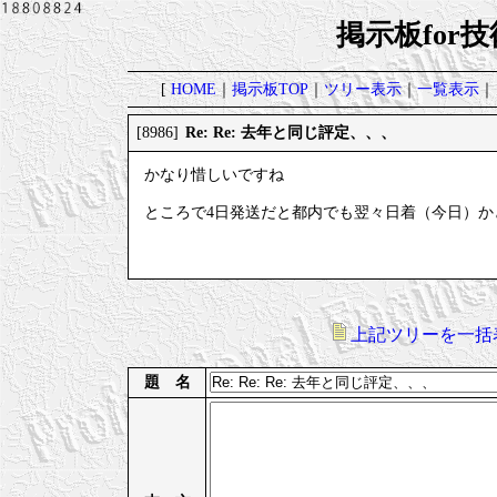
掲示板for
[
HOME
｜
掲示板TOP
｜
ツリー表示
｜
一覧表示
｜
Re: Re: 去年と同じ評定、、、
[8986]
かなり惜しいですね
ところで4日発送だと都内でも翌々日着（今日）
上記ツリーを一括
題 名