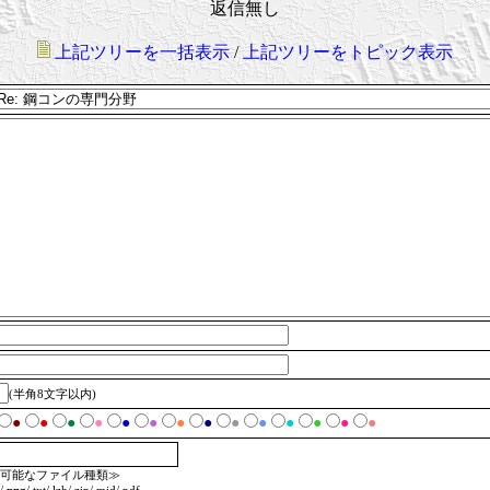
返信無し
上記ツリーを一括表示
/
上記ツリーをトピック表示
(半角8文字以内)
●
●
●
●
●
●
●
●
●
●
●
●
●
●
可能なファイル種類≫