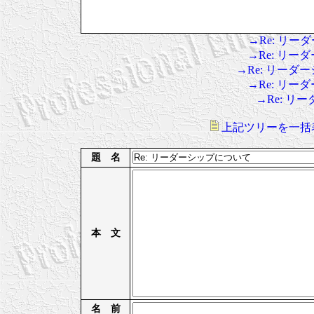
→Re: リ
→Re: リ
→Re: リーダ
→Re: リ
→Re: リ
上記ツリーを一括
題 名
本 文
名 前