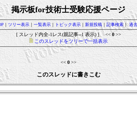
掲示板for技術士受験応援ページ
P
｜
ツリー表示
｜
一覧表示
｜
トピック表示
｜
新規投稿
｜
記事検索
｜
過
[ スレッド内全-1レス(親記事--1 表示) ] <<
0
>>
このスレッドをツリーで一括表示
<<
0
>>
このスレッドに書きこむ