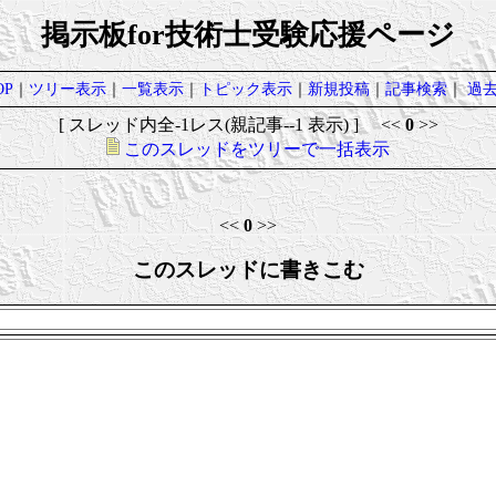
掲示板for技術士受験応援ページ
P
｜
ツリー表示
｜
一覧表示
｜
トピック表示
｜
新規投稿
｜
記事検索
｜
過
[ スレッド内全-1レス(親記事--1 表示) ] <<
0
>>
このスレッドをツリーで一括表示
<<
0
>>
このスレッドに書きこむ